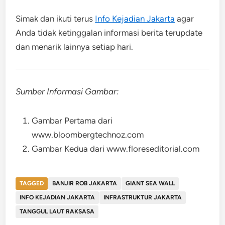
Simak dan ikuti terus
Info Kejadian Jakarta
agar
Anda tidak ketinggalan informasi berita terupdate
dan menarik lainnya setiap hari.
Sumber Informasi Gambar:
Gambar Pertama dari
www.bloombergtechnoz.com
Gambar Kedua dari www.floreseditorial.com
TAGGED
BANJIR ROB JAKARTA
GIANT SEA WALL
INFO KEJADIAN JAKARTA
INFRASTRUKTUR JAKARTA
TANGGUL LAUT RAKSASA