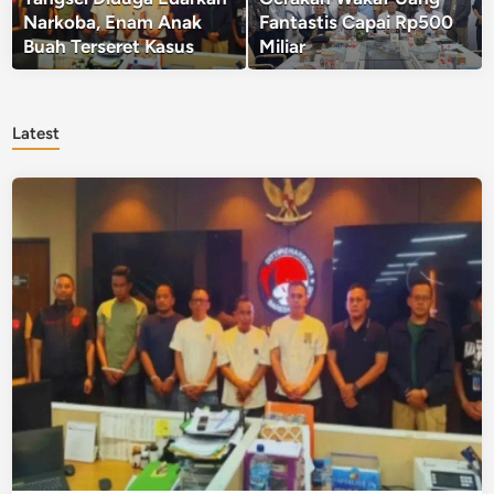
Narkoba, Enam Anak
Fantastis Capai Rp500
Buah Terseret Kasus
Miliar
Latest