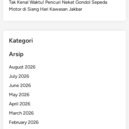
Tak Kenal Waktu! Pencuri Nekat Gondol Sepeda
P
Motor di Siang Hari Kawasan Jakbar
e
n
c
e
m
Kategori
a
r
Arsip
a
n
August 2026
N
July 2026
a
June 2026
m
a
May 2026
P
April 2026
e
March 2026
t
i
February 2026
n