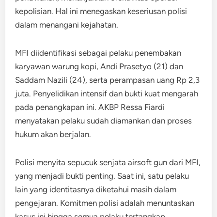
kepolisian. Hal ini menegaskan keseriusan polisi
dalam menangani kejahatan.
MFI diidentifikasi sebagai pelaku penembakan
karyawan warung kopi, Andi Prasetyo (21) dan
Saddam Nazili (24), serta perampasan uang Rp 2,3
juta. Penyelidikan intensif dan bukti kuat mengarah
pada penangkapan ini. AKBP Ressa Fiardi
menyatakan pelaku sudah diamankan dan proses
hukum akan berjalan.
Polisi menyita sepucuk senjata airsoft gun dari MFI,
yang menjadi bukti penting. Saat ini, satu pelaku
lain yang identitasnya diketahui masih dalam
pengejaran. Komitmen polisi adalah menuntaskan
kasus ini hingga semua pelaku tertangkap.