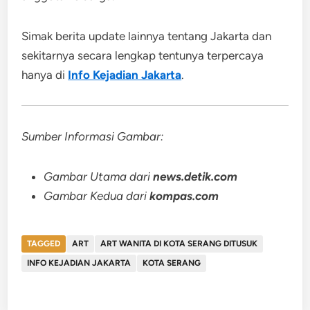
Simak berita update lainnya tentang Jakarta dan
sekitarnya secara lengkap tentunya terpercaya
hanya di
Info Kejadian Jakarta
.
Sumber Informasi Gambar:
Gambar Utama dari
news.detik.com
Gambar Kedua dari
kompas.com
TAGGED
ART
ART WANITA DI KOTA SERANG DITUSUK
INFO KEJADIAN JAKARTA
KOTA SERANG