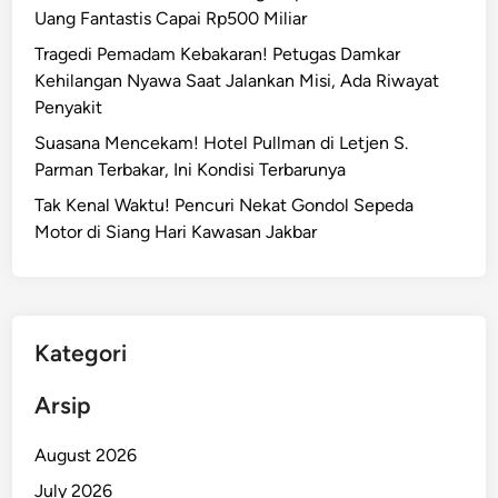
Uang Fantastis Capai Rp500 Miliar
Tragedi Pemadam Kebakaran! Petugas Damkar
Kehilangan Nyawa Saat Jalankan Misi, Ada Riwayat
Penyakit
Suasana Mencekam! Hotel Pullman di Letjen S.
Parman Terbakar, Ini Kondisi Terbarunya
Tak Kenal Waktu! Pencuri Nekat Gondol Sepeda
Motor di Siang Hari Kawasan Jakbar
Kategori
Arsip
August 2026
July 2026