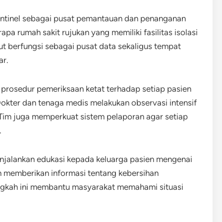
entinel sebagai pusat pemantauan dan penanganan
pa rumah sakit rujukan yang memiliki fasilitas isolasi
ut berfungsi sebagai pusat data sekaligus tempat
ar.
 prosedur pemeriksaan ketat terhadap setiap pasien
Dokter dan tenaga medis melakukan observasi intensif
. Tim juga memperkuat sistem pelaporan agar setiap
.
enjalankan edukasi kepada keluarga pasien mengenai
 memberikan informasi tentang kebersihan
Langkah ini membantu masyarakat memahami situasi