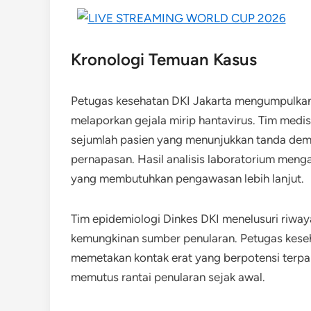
Kronologi Temuan Kasus
Petugas kesehatan DKI Jakarta mengumpulkan 
melaporkan gejala mirip hantavirus. Tim med
sejumlah pasien yang menunjukkan tanda dema
pernapasan. Hasil analisis laboratorium meng
yang membutuhkan pengawasan lebih lanjut.
Tim epidemiologi Dinkes DKI menelusuri riway
kemungkinan sumber penularan. Petugas kese
memetakan kontak erat yang berpotensi terpap
memutus rantai penularan sejak awal.