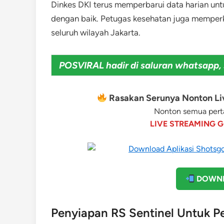
Dinkes DKI terus memperbarui data harian un
dengan baik. Petugas kesehatan juga memperk
seluruh wilayah Jakarta.
POSVIRAL hadir di saluran whatsapp, 
Rasakan Serunya Nonton Liv
Nonton semua perta
LIVE STREAMING G
DOWNL
Penyiapan RS Sentinel Untuk 