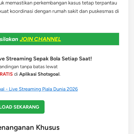
tuk memastikan perkembangan kasus tetap terpantau
uat koordinasi dengan rumah sakit dan puskesmas di
silakan
JOIN CHANNEL
e Streaming Sepak Bola Setiap Saat!
ndingan tanpa batas lewat
RATIS
di
Aplikasi Shotsgoal
.
OAD SEKARANG
Penanganan Khusus