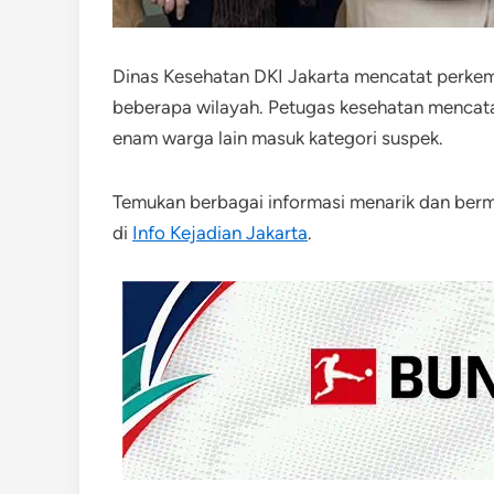
Dinas Kesehatan DKI Jakarta mencatat perkemb
beberapa wilayah. Petugas kesehatan mencatat
enam warga lain masuk kategori suspek.
Temukan berbagai informasi menarik dan be
di
Info Kejadian Jakarta
.