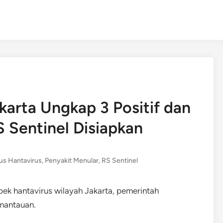
karta Ungkap 3 Positif dan
S Sentinel Disiapkan
us Hantavirus
,
Penyakit Menular
,
RS Sentinel
pek hantavirus wilayah Jakarta, pemerintah
mantauan.