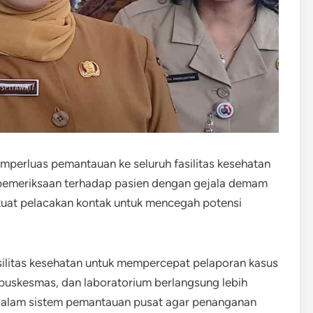
mperluas pemantauan ke seluruh fasilitas kesehatan
 pemeriksaan terhadap pasien dengan gejala demam
kuat pelacakan kontak untuk mencegah potensi
silitas kesehatan untuk mempercepat pelaporan kasus
 puskesmas, dan laboratorium berlangsung lebih
 dalam sistem pemantauan pusat agar penanganan