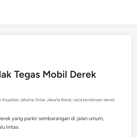
dak Tegas Mobil Derek
o Kejadian Jakarta
,
lintas Jakarta Barat
,
razia kendaraan derek
derek yang parkir sembarangan di jalan umum,
u lintas.