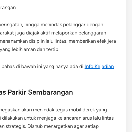
 peringatan, hingga menindak pelanggar dengan
arakat juga diajak aktif melaporkan pelanggaran
 menanamkan disiplin lalu lintas, memberikan efek jera
yang lebih aman dan tertib.
i bahas di bawah ini yang hanya ada di
Info Kejadian
as Parkir Sembarangan
enegaskan akan menindak tegas mobil derek yang
 dilakukan untuk menjaga kelancaran arus lalu lintas
n strategis. Dishub menargetkan agar setiap