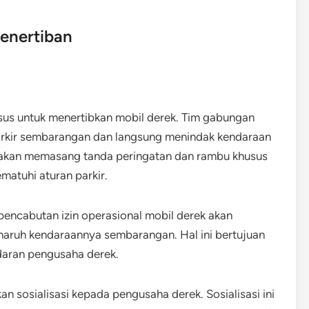
Penertiban
sus untuk menertibkan mobil derek. Tim gabungan
 parkir sembarangan dan langsung menindak kendaraan
ga akan memasang tanda peringatan dan rambu khusus
atuhi aturan parkir.
pencabutan izin operasional mobil derek akan
naruh kendaraannya sembarangan. Hal ini bertujuan
daran pengusaha derek.
n sosialisasi kepada pengusaha derek. Sosialisasi ini