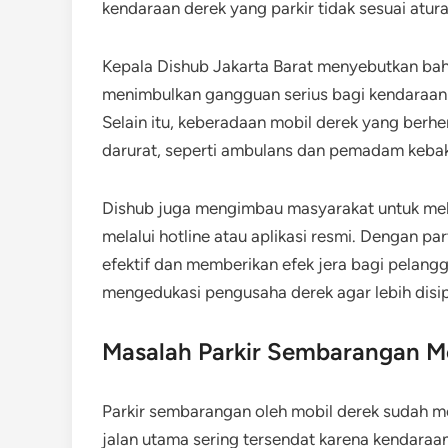
kendaraan derek yang parkir tidak sesuai atur
Kepala Dishub Jakarta Barat menyebutkan bah
menimbulkan gangguan serius bagi kendaraan la
Selain itu, keberadaan mobil derek yang ber
darurat, seperti ambulans dan pemadam keba
Dishub juga mengimbau masyarakat untuk mel
melalui hotline atau aplikasi resmi. Dengan par
efektif dan memberikan efek jera bagi pelangga
mengedukasi pengusaha derek agar lebih disip
Masalah Parkir Sembarangan M
Parkir sembarangan oleh mobil derek sudah me
jalan utama sering tersendat karena kendaraa