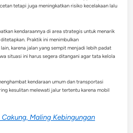
cetan tetapi juga meningkatkan risiko kecelakaan lalu
atkan kendaraannya di area strategis untuk menarik
ditetapkan. Praktik ini menimbulkan
in, karena jalan yang sempit menjadi lebih padat
a situasi ini harus segera ditangani agar tata kelola
 menghambat kendaraan umum dan transportasi
ing kesulitan melewati jalur tertentu karena mobil
i Cakung, Maling Kebingungan