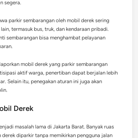
an segera.
wa parkir sembarangan oleh mobil derek sering
in, termasuk bus, truk, dan kendaraan pribadi.
henti sembarangan bisa menghambat pelayanan
karan.
aporkan mobil derek yang parkir sembarangan
tisipasi aktif warga, penertiban dapat berjalan lebih
r. Selain itu, penegakan aturan ini juga akan
lin.
obil Derek
njadi masalah lama di Jakarta Barat. Banyak ruas
n derek diparkir tanpa memikirkan pengguna jalan