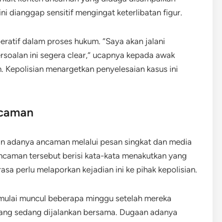
ni dianggap sensitif mengingat keterlibatan figur.
ratif dalam proses hukum. “Saya akan jalani
rsoalan ini segera clear,” ucapnya kepada awak
Kepolisian menargetkan penyelesaian kasus ini
ncaman
kan adanya ancaman melalui pesan singkat dan media
 Ancaman tersebut berisi kata-kata menakutkan yang
a perlu melaporkan kejadian ini ke pihak kepolisian.
ulai muncul beberapa minggu setelah mereka
 yang sedang dijalankan bersama. Dugaan adanya