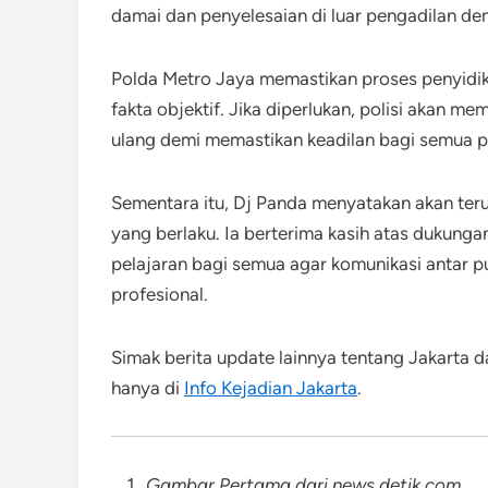
damai dan penyelesaian di luar pengadilan d
Polda Metro Jaya memastikan proses penyidik
fakta objektif. Jika diperlukan, polisi akan 
ulang demi memastikan keadilan bagi semua p
Sementara itu, Dj Panda menyatakan akan ter
yang berlaku. Ia berterima kasih atas dukung
pelajaran bagi semua agar komunikasi antar pu
profesional.
Simak berita update lainnya tentang Jakarta d
hanya di
Info Kejadian Jakarta
.
Gambar Pertama dari news.detik.com