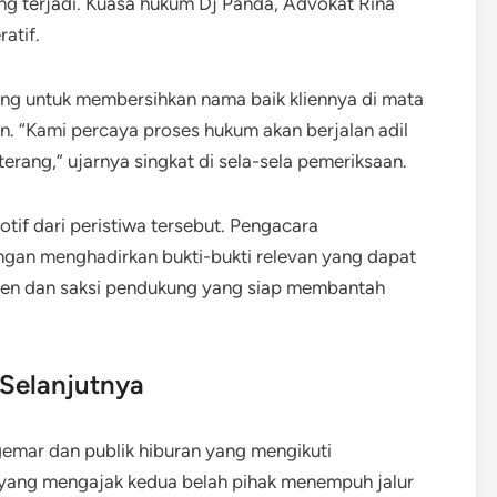
g terjadi. Kuasa hukum Dj Panda, Advokat Rina
atif.
ing untuk membersihkan nama baik kliennya di mata
an. “Kami percaya proses hukum akan berjalan adil
erang,” ujarnya singkat di sela-sela pemeriksaan.
otif dari peristiwa tersebut. Pengacara
an menghadirkan bukti-bukti relevan yang dapat
men dan saksi pendukung yang siap membantah
Selanjutnya
emar dan publik hiburan yang mengikuti
yang mengajak kedua belah pihak menempuh jalur