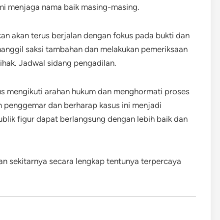
emi menjaga nama baik masing-masing.
an akan terus berjalan dengan fokus pada bukti dan
memanggil saksi tambahan dan melakukan pemeriksaan
ihak. Jadwal sidang pengadilan.
us mengikuti arahan hukum dan menghormati proses
an penggemar dan berharap kasus ini menjadi
blik figur dapat berlangsung dengan lebih baik dan
an sekitarnya secara lengkap tentunya terpercaya