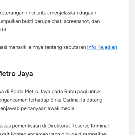
keterangan rinci untuk menjelaskan dugaan
umpulkan bukti berupa chat, screenshot, dan
tif.
masi menarik lainnya tentang seputaran
Info Kejadian
Metro Jaya
tiba di Polda Metro Jaya pada Rabu pagi untuk
ngancaman terhadap Erika Carlina. Ia datang
 menjawab pertanyaan awak media.
usus pemeriksaan di Direktorat Reserse Kriminal
rkait konten ancaman yang diduga disampaikan