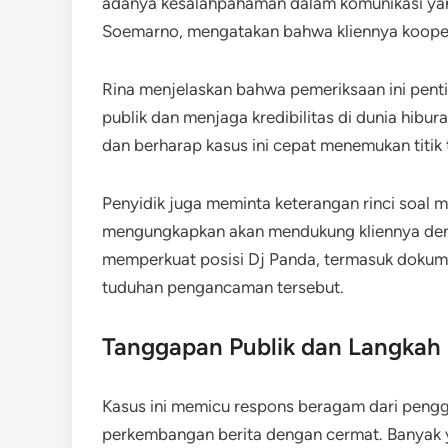
adanya kesalahpahaman dalam komunikasi yan
Soemarno, mengatakan bahwa kliennya kooper
Rina menjelaskan bahwa pemeriksaan ini pent
publik dan menjaga kredibilitas di dunia hibur
dan berharap kasus ini cepat menemukan titik t
Penyidik juga meminta keterangan rinci soal m
mengungkapkan akan mendukung kliennya deng
memperkuat posisi Dj Panda, termasuk doku
tuduhan pengancaman tersebut.
Tanggapan Publik dan Langkah 
Kasus ini memicu respons beragam dari pengg
perkembangan berita dengan cermat. Banyak 