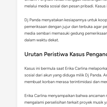
melalui media sosial dan pesan pribadi. Kasus i
Dj Panda menyatakan kesiapannya untuk koope
pemeriksaan dengan jujur dan terbuka agar pe
media sembari memasuki gedung pemeriksaan. 
dalam waktu dekat.
Urutan Peristiwa Kasus Penga
Kasus ini bermula saat Erika Carlina melapor
sosial dari akun yang diduga milik Dj Panda.
membuat korban merasa terintimidasi dan meras
Erika Carlina menyampaikan bahwa ancaman m
mengalami perselisihan terkait proyek musik