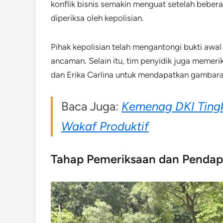
konflik bisnis semakin menguat setelah bebera
diperiksa oleh kepolisian.
Pihak kepolisian telah mengantongi bukti awa
ancaman. Selain itu, tim penyidik juga memer
dan Erika Carlina untuk mendapatkan gambaran
Baca Juga:
Kemenag DKI Tingk
Wakaf Produktif
Tahap Pemeriksaan dan Pendap