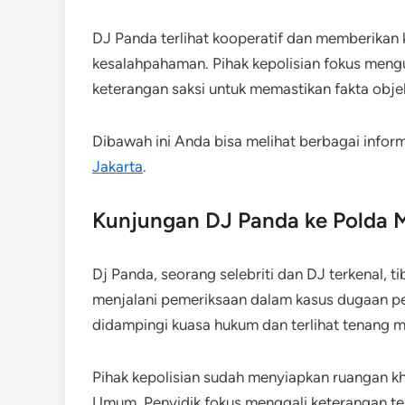
DJ Panda terlihat kooperatif dan memberikan 
kesalahpahaman. Pihak kepolisian fokus meng
keterangan saksi untuk memastikan fakta objek
Dibawah ini Anda bisa melihat berbagai infor
Jakarta
.
Kunjungan DJ Panda ke Polda 
Dj Panda, seorang selebriti dan DJ terkenal, 
menjalani pemeriksaan dalam kasus dugaan pe
didampingi kuasa hukum dan terlihat tenang
Pihak kepolisian sudah menyiapkan ruangan kh
Umum. Penyidik fokus menggali keterangan te