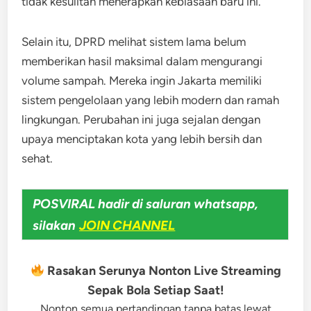
tidak kesulitan menerapkan kebiasaan baru ini.
Selain itu, DPRD melihat sistem lama belum
memberikan hasil maksimal dalam mengurangi
volume sampah. Mereka ingin Jakarta memiliki
sistem pengelolaan yang lebih modern dan ramah
lingkungan. Perubahan ini juga sejalan dengan
upaya menciptakan kota yang lebih bersih dan
sehat.
POSVIRAL hadir di saluran whatsapp,
silakan
JOIN CHANNEL
Rasakan Serunya Nonton Live Streaming
Sepak Bola Setiap Saat!
Nonton semua pertandingan tanpa batas lewat