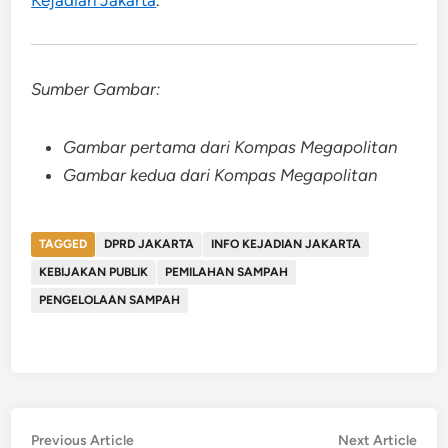
Sumber Gambar:
Gambar pertama dari Kompas Megapolitan
Gambar kedua dari Kompas Megapolitan
TAGGED
DPRD JAKARTA
INFO KEJADIAN JAKARTA
KEBIJAKAN PUBLIK
PEMILAHAN SAMPAH
PENGELOLAAN SAMPAH
Post
Previous
Nex
Previous Article
Next Article