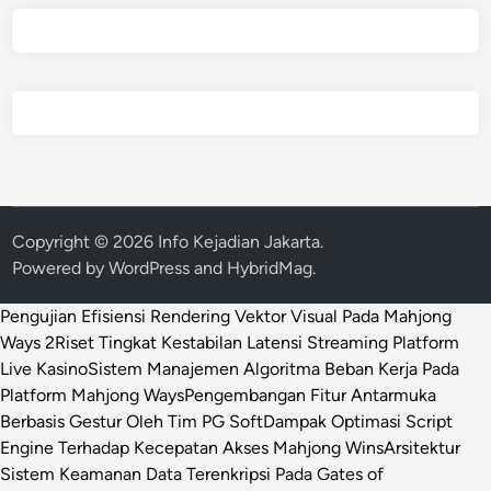
Copyright © 2026
Info Kejadian Jakarta
.
Powered by
WordPress
and
HybridMag
.
Pengujian Efisiensi Rendering Vektor Visual Pada Mahjong
Ways 2
Riset Tingkat Kestabilan Latensi Streaming Platform
Live Kasino
Sistem Manajemen Algoritma Beban Kerja Pada
Platform Mahjong Ways
Pengembangan Fitur Antarmuka
Berbasis Gestur Oleh Tim PG Soft
Dampak Optimasi Script
Engine Terhadap Kecepatan Akses Mahjong Wins
Arsitektur
Sistem Keamanan Data Terenkripsi Pada Gates of