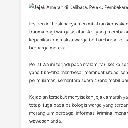
Insiden ini tidak hanya menimbulkan kerusakan
trauma bagi warga sekitar. Api yang membak
kepanikan, memaksa warga berhamburan kelua
berharga mereka.
Peristiwa ini terjadi pada malam hari ketika s
yang tiba-tiba membesar membuat situasi se
permukiman, sementara suara sirene mobil 
Kejadian tersebut menyisakan jejak amarah ya
tetapi juga pada psikologis warga yang terdam
merangkum berbagai informasi kriminal mena
wawasan anda.