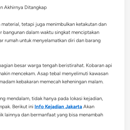
 material, tetapi juga menimbulkan ketakutan dan
ar bangunan dalam waktu singkat menciptakan
r rumah untuk menyelamatkan diri dan barang
ebagian besar warga tengah beristirahat. Kobaran api
makin mencekam. Asap tebal menyelimuti kawasan
pemadam kebakaran memecah keheningan malam.
ng mendalam, tidak hanya pada lokasi kejadian,
pak. Berikut ini
Info Kejadian Jakarta
Akan
rik lainnya dan bermanfaat yang bisa menambah