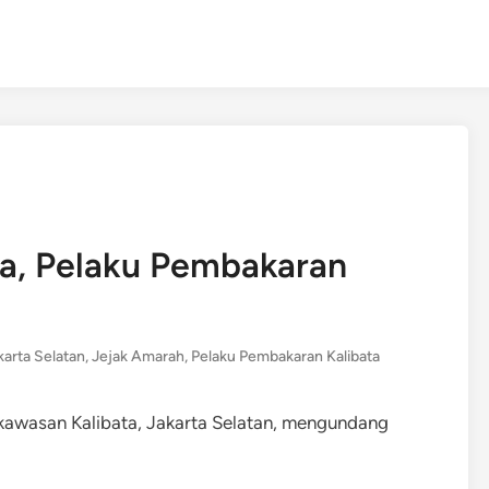
ta, Pelaku Pembakaran
karta Selatan
,
Jejak Amarah
,
Pelaku Pembakaran Kalibata
 kawasan Kalibata, Jakarta Selatan, mengundang