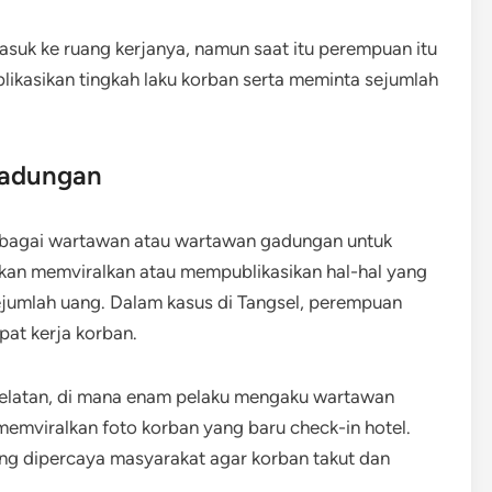
uk ke ruang kerjanya, namun saat itu perempuan itu
kasikan tingkah laku korban serta meminta sejumlah
adungan
bagai wartawan atau wartawan gadungan untuk
an memviralkan atau mempublikasikan hal-hal yang
sejumlah uang. Dalam kasus di Tangsel, perempuan
pat kerja korban.
 Selatan, di mana enam pelaku mengaku wartawan
viralkan foto korban yang baru check-in hotel.
ng dipercaya masyarakat agar korban takut dan