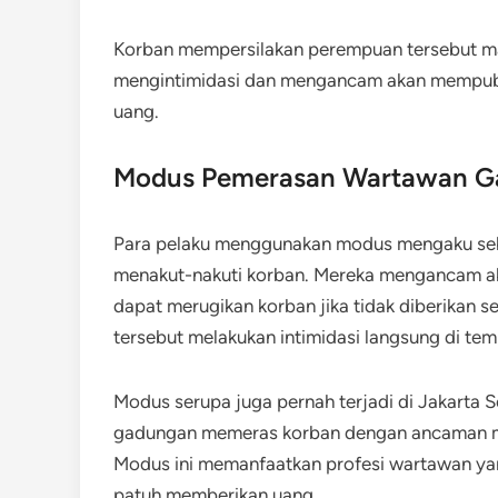
Korban mempersilakan perempuan tersebut mas
mengintimidasi dan mengancam akan mempubli
uang.
Modus Pemerasan Wartawan G
Para pelaku menggunakan modus mengaku se
menakut-nakuti korban. Mereka mengancam ak
dapat merugikan korban jika tidak diberikan 
tersebut melakukan intimidasi langsung di tem
Modus serupa juga pernah terjadi di Jakarta
gadungan memeras korban dengan ancaman mem
Modus ini memanfaatkan profesi wartawan ya
patuh memberikan uang.