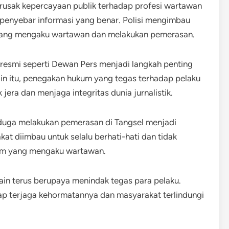
erusak kepercayaan publik terhadap profesi wartawan
 penyebar informasi yang benar. Polisi mengimbau
yang mengaku wartawan dan melakukan pemerasan.
a resmi seperti Dewan Pers menjadi langkah penting
in itu, penegakan hukum yang tegas terhadap pelaku
ra dan menjaga integritas dunia jurnalistik.
uga melakukan pemerasan di Tangsel menjadi
at diimbau untuk selalu berhati-hati dan tidak
knum yang mengaku wartawan.
ain terus berupaya menindak tegas para pelaku.
tap terjaga kehormatannya dan masyarakat terlindungi