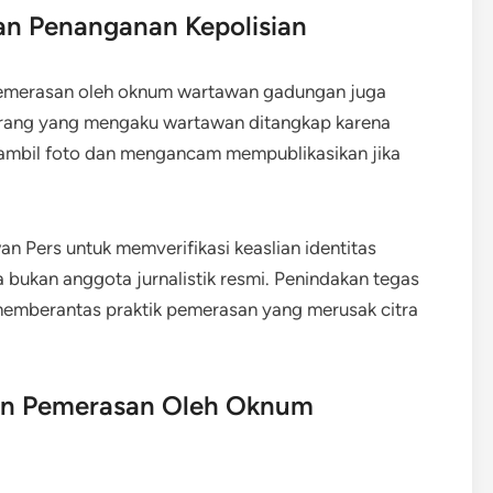
dan Penanganan Kepolisian
s pemerasan oleh oknum wartawan gadungan juga
 orang yang mengaku wartawan ditangkap karena
mbil foto dan mengancam mempublikasikan jika
 Pers untuk memverifikasi keaslian identitas
bukan anggota jurnalistik resmi. Penindakan tegas
 memberantas praktik pemerasan yang merusak citra
han Pemerasan Oleh Oknum