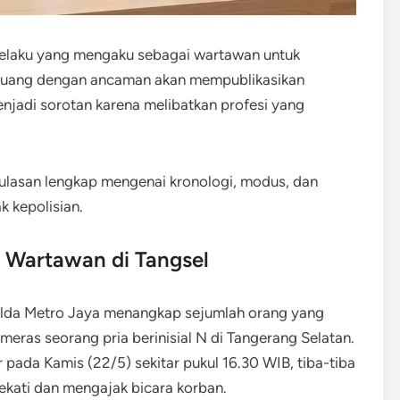
elaku yang mengaku sebagai wartawan untuk
h uang dengan ancaman akan mempublikasikan
njadi sorotan karena melibatkan profesi yang
lasan lengkap mengenai kronologi, modus, dan
 kepolisian.
Wartawan di Tangsel
Polda Metro Jaya menangkap sejumlah orang yang
ras seorang pria berinisial N di Tangerang Selatan.
 pada Kamis (22/5) sekitar pukul 16.30 WIB, tiba-tiba
kati dan mengajak bicara korban.