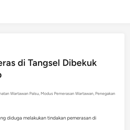
as di Tangsel Dibekuk
p
hatan Wartawan Palsu
,
Modus Pemerasan Wartawan
,
Penegakan
ng diduga melakukan tindakan pemerasan di