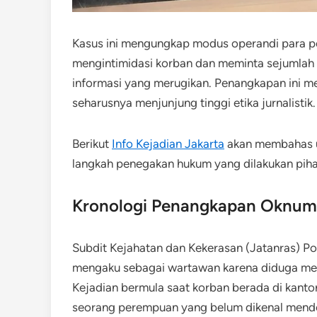
Kasus ini mengungkap modus operandi para p
mengintimidasi korban dan meminta sejumla
informasi yang merugikan. Penangkapan ini me
seharusnya menjunjung tinggi etika jurnalistik.
Berikut
Info Kejadian Jakarta
akan membahas u
langkah penegakan hukum yang dilakukan pihak
Kronologi Penangkapan Oknum 
Subdit Kejahatan dan Kekerasan (Jatanras) 
mengaku sebagai wartawan karena diduga meme
Kejadian bermula saat korban berada di kantor
seorang perempuan yang belum dikenal mende