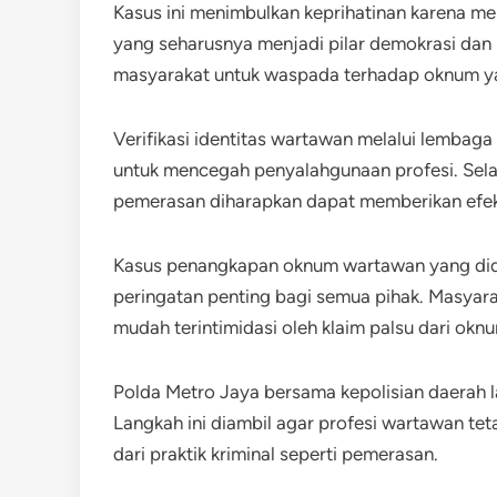
Kasus ini menimbulkan keprihatinan karena m
yang seharusnya menjadi pilar demokrasi dan
masyarakat untuk waspada terhadap oknum 
Verifikasi identitas wartawan melalui lembag
untuk mencegah penyalahgunaan profesi. Sela
pemerasan diharapkan dapat memberikan efek je
Kasus penangkapan oknum wartawan yang did
peringatan penting bagi semua pihak. Masyarak
mudah terintimidasi oleh klaim palsu dari o
Polda Metro Jaya bersama kepolisian daerah l
Langkah ini diambil agar profesi wartawan te
dari praktik kriminal seperti pemerasan.