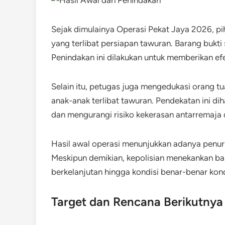
Sejak dimulainya Operasi Pekat Jaya 2026, p
yang terlibat persiapan tawuran. Barang bukti s
Penindakan ini dilakukan untuk memberikan efe
Selain itu, petugas juga mengedukasi orang t
anak-anak terlibat tawuran. Pendekatan ini d
dan mengurangi risiko kekerasan antarremaja d
Hasil awal operasi menunjukkan adanya penur
Meskipun demikian, kepolisian menekankan ba
berkelanjutan hingga kondisi benar-benar kond
Target dan Rencana Berikutnya