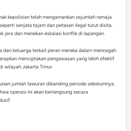
ihak kepolisian telah mengamankan sejumlah remaja
eperti senjata tajam dan petasan ilegal turut disita.
k jera dan menekan eskalasi konflik di lapangan.
ua dan keluarga terkait peran mereka dalam mencegah
iharapkan menciptakan pengawasan yang lebih efektif
i wilayah Jakarta Timur.
unan jumlah tawuran dibanding periode sebelumnya.
hwa operasi ini akan berlangsung secara
usif.