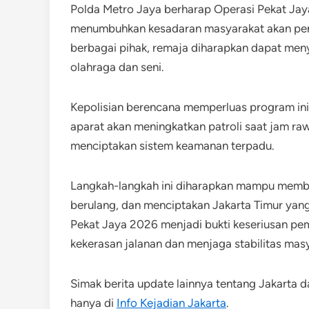
Polda Metro Jaya berharap Operasi Pekat Jay
menumbuhkan kesadaran masyarakat akan pen
berbagai pihak, remaja diharapkan dapat menya
olahraga dan seni.
Kepolisian berencana memperluas program ini ke 
aparat akan meningkatkan patroli saat jam ra
menciptakan sistem keamanan terpadu.
Langkah-langkah ini diharapkan mampu membe
berulang, dan menciptakan Jakarta Timur yan
Pekat Jaya 2026 menjadi bukti keseriusan pe
kekerasan jalanan dan menjaga stabilitas mas
Simak berita update lainnya tentang Jakarta d
hanya di
Info Kejadian Jakarta
.