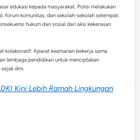
nyasar edukasi kepada masyarakat. Polisi melakukan
al, forum komunitas, dan sekolah-sekolah setempat.
nsekuensi hukum dan sosial dari aksi kekerasan
at kolaboratif. Aparat keamanan bekerja sama
dan lembaga pendidikan untuk menciptakan
ejak dini.
 DKI Kini Lebih Ramah Lingkungan