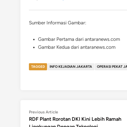
Sumber Informasi Gambar:
Gambar Pertama dari antaranews.com
Gambar Kedua dari antaranews.com
TAGGED
INFO KEJADIAN JAKARTA
OPERASI PEKAT J
Post
Previous
Previous Article
article:
RDF Plant Rorotan DKI Kini Lebih Ramah
navigation
Lingkungan Dengan Teknologi