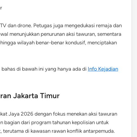
TV dan drone. Petugas juga mengedukasi remaja dan
awal menunjukkan penurunan aksi tawuran, sementara
 hingga wilayah benar-benar kondusif, menciptakan
i bahas di bawah ini yang hanya ada di
Info Kejadian
ran Jakarta Timur
ekat Jaya 2026 dengan fokus menekan aksi tawuran
an bagian dari program tahunan kepolisian untuk
 terutama di kawasan rawan konflik antarpemuda.