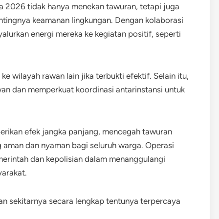
a 2026 tidak hanya menekan tawuran, tetapi juga
tingnya keamanan lingkungan. Dengan kolaborasi
lurkan energi mereka ke kegiatan positif, seperti
wilayah rawan lain jika terbukti efektif. Selain itu,
wan dan memperkuat koordinasi antarinstansi untuk
rikan efek jangka panjang, mencegah tawuran
g aman dan nyaman bagi seluruh warga. Operasi
merintah dan kepolisian dalam menanggulangi
yarakat.
an sekitarnya secara lengkap tentunya terpercaya