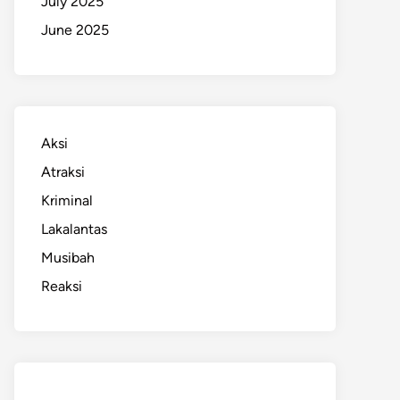
July 2025
June 2025
Aksi
Atraksi
Kriminal
Lakalantas
Musibah
Reaksi