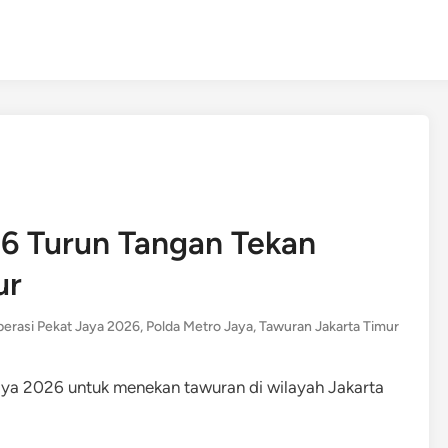
26 Turun Tangan Tekan
ur
erasi Pekat Jaya 2026
,
Polda Metro Jaya
,
Tawuran Jakarta Timur
ya 2026 untuk menekan tawuran di wilayah Jakarta