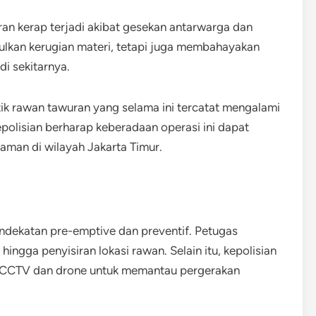
n kerap terjadi akibat gesekan antarwarga dan
ulkan kerugian materi, tetapi juga membahayakan
i sekitarnya.
tik rawan tawuran yang selama ini tercatat mengalami
olisian berharap keberadaan operasi ini dapat
man di wilayah Jakarta Timur.
ndekatan pre-emptive dan preventif. Petugas
 hingga penyisiran lokasi rawan. Selain itu, kepolisian
 CCTV dan drone untuk memantau pergerakan