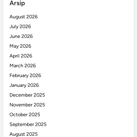
Arsip
August 2026
July 2026
June 2026
May 2026
April 2026
March 2026
February 2026
January 2026
December 2025
November 2025
October 2025
September 2025
August 2025