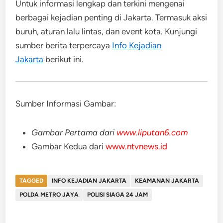
Untuk informasi lengkap dan terkini mengenai
berbagai kejadian penting di Jakarta. Termasuk aksi
buruh, aturan lalu lintas, dan event kota. Kunjungi
sumber berita terpercaya
Info Kejadian
Jakarta
berikut ini
.
Sumber Informasi Gambar:
Gambar Pertama dari
www.liputan6.com
Gambar Kedua dari
www.ntvnews.id
TAGGED
INFO KEJADIAN JAKARTA
KEAMANAN JAKARTA
POLDA METRO JAYA
POLISI SIAGA 24 JAM