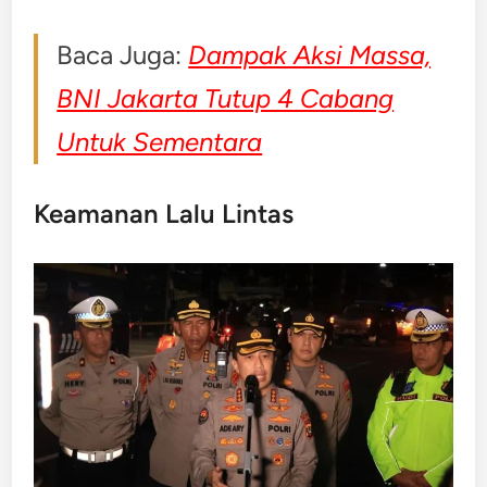
Baca Juga:
Dampak Aksi Massa,
BNI Jakarta Tutup 4 Cabang
Untuk Sementara
Keamanan Lalu Lintas