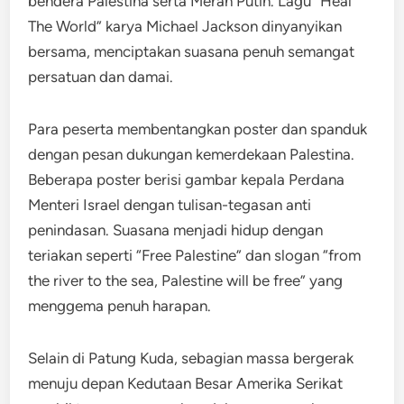
bendera Palestina serta Merah Putih. Lagu “Heal
The World” karya Michael Jackson dinyanyikan
bersama, menciptakan suasana penuh semangat
persatuan dan damai.
Para peserta membentangkan poster dan spanduk
dengan pesan dukungan kemerdekaan Palestina.
Beberapa poster berisi gambar kepala Perdana
Menteri Israel dengan tulisan-tegasan anti
penindasan. Suasana menjadi hidup dengan
teriakan seperti “Free Palestine” dan slogan “from
the river to the sea, Palestine will be free” yang
menggema penuh harapan.
Selain di Patung Kuda, sebagian massa bergerak
menuju depan Kedutaan Besar Amerika Serikat