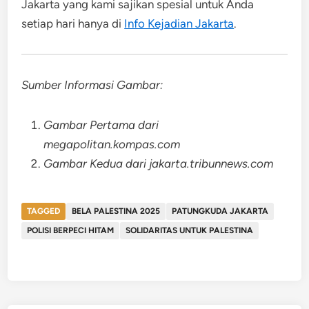
Jakarta yang kami sajikan spesial untuk Anda
setiap hari hanya di
Info Kejadian Jakarta
.
Sumber Informasi Gambar:
Gambar Pertama dari
megapolitan.kompas.com
Gambar Kedua dari jakarta.tribunnews.com
TAGGED
BELA PALESTINA 2025
PATUNGKUDA JAKARTA
POLISI BERPECI HITAM
SOLIDARITAS UNTUK PALESTINA