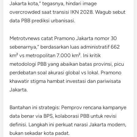
Jakarta kota,” tegasnya, hindari image
overcrowded saat transisi IKN 2028. Wagub sebut
data PBB prediksi urbanisasi.
Metrotvnews catat Pramono Jakarta nomor 30
sebenarnya,” berdasarkan luas administratif 662
km² vs metropolitan 7.000 km². Ini kritik
metodologi PBB yang abaikan batas provinsi, picu
perdebatan soal akurasi global vs lokal. Pramono
khawatir stigma hambat investasi dan pariwisata
Jakarta.​
Bantahan ini strategis: Pemprov rencana kampanye
data benar via BPS, kolaborasi PBB untuk revisi
definisi. Langkah ini perkuat narasi Jakarta modern,
bukan sekadar kota padat.​