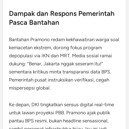
Dampak dan Respons Pemerintah
Pasca Bantahan
Bantahan Pramono redam kekhawatiran warga soal
kemacetan ekstrem, dorong fokus program
depopulasi via IKN dan MRT. Media sosial ramai
dukung: “Benar, Jakarta nggak seseram itu!”
sementara kritikus minta transparansi data BPS.
Pemerintah pusat instruksikan verifikasi, cegah
mispersepsi global.​
Ke depan, DKI tingkatkan sensus digital real-time
untuk lawan proyeksi PBB. Pramono ajak publik
pantau BPS resmi, bukan headline sensasional,
sambil percepat infrastruktur hijau. Isu ini jadi