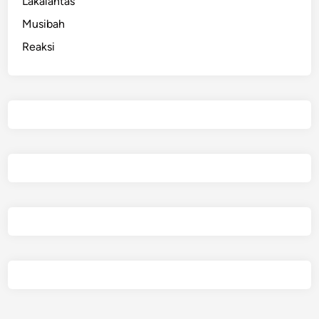
Lakalantas
Musibah
Reaksi