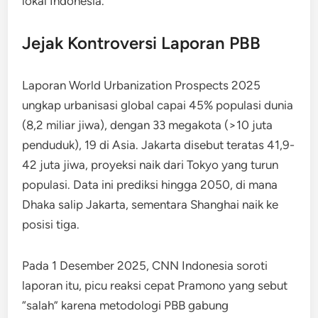
lokal Indonesia.​
Jejak Kontroversi Laporan PBB
Laporan World Urbanization Prospects 2025
ungkap urbanisasi global capai 45% populasi dunia
(8,2 miliar jiwa), dengan 33 megakota (>10 juta
penduduk), 19 di Asia. Jakarta disebut teratas 41,9-
42 juta jiwa, proyeksi naik dari Tokyo yang turun
populasi. Data ini prediksi hingga 2050, di mana
Dhaka salip Jakarta, sementara Shanghai naik ke
posisi tiga.​
Pada 1 Desember 2025, CNN Indonesia soroti
laporan itu, picu reaksi cepat Pramono yang sebut
“salah” karena metodologi PBB gabung