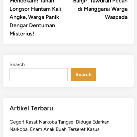
Mencekam! Tanah
Banjir, Tawuran Pecah
Longsor Hantam Kali
di Manggarai Warga
Angke, Warga Panik
Waspada
Dengar Dentuman
Misterius!
Search
Search
Artikel Terbaru
Geger! Kasat Narkoba Tangsel Diduga Edarkan
Narkoba, Enam Anak Buah Terseret Kasus