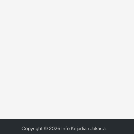
Copyright © 2026
Info Kejadian Jakarta
.