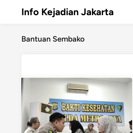
Skip
Info Kejadian Jakarta
to
content
Bantuan Sembako