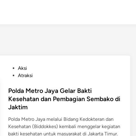
P
Aksi
o
Atraksi
s
t
Polda Metro Jaya Gelar Bakti
e
Kesehatan dan Pembagian Sembako di
d
Jaktim
i
n
Polda Metro Jaya melalui Bidang Kedokteran dan
Kesehatan (Biddokkes) kembali menggelar kegiatan
bakti kesehatan untuk masyarakat di Jakarta Timur.