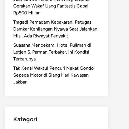
Gerakan Wakaf Uang Fantastis Capai
Rp500 Miliar
Tragedi Pemadam Kebakaran! Petugas
Damkar Kehilangan Nyawa Saat Jalankan
Misi, Ada Riwayat Penyakit
Suasana Mencekam! Hotel Pullman di
Letjen S. Parman Terbakar, Ini Kondisi
Terbarunya
Tak Kenal Waktu! Pencuri Nekat Gondol
Sepeda Motor di Siang Hari Kawasan
Jakbar
Kategori