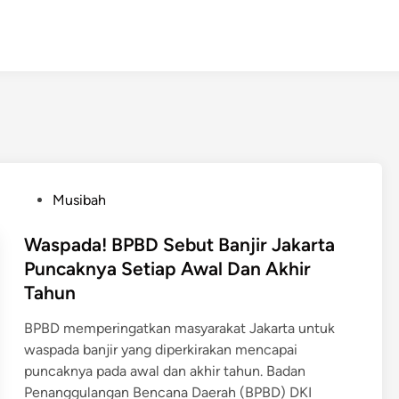
P
Musibah
o
s
Waspada! BPBD Sebut Banjir Jakarta
t
Puncaknya Setiap Awal Dan Akhir
e
Tahun
d
i
BPBD memperingatkan masyarakat Jakarta untuk
n
waspada banjir yang diperkirakan mencapai
puncaknya pada awal dan akhir tahun. Badan
Penanggulangan Bencana Daerah (BPBD) DKI