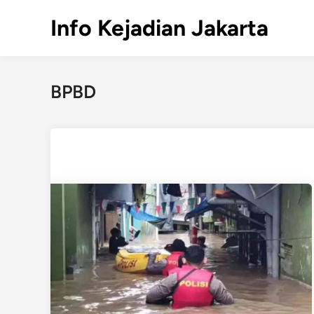
Skip
Info Kejadian Jakarta
to
content
BPBD