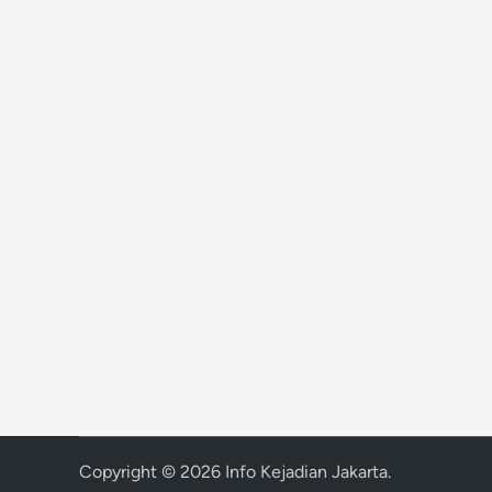
Copyright © 2026
Info Kejadian Jakarta
.