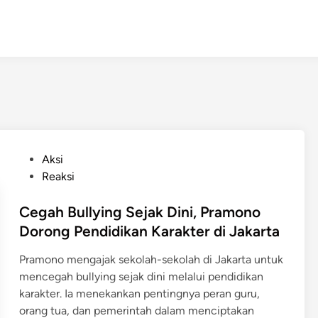
P
Aksi
o
Reaksi
s
t
Cegah Bullying Sejak Dini, Pramono
e
Dorong Pendidikan Karakter di Jakarta
d
Pramono mengajak sekolah-sekolah di Jakarta untuk
i
mencegah bullying sejak dini melalui pendidikan
n
karakter. Ia menekankan pentingnya peran guru,
orang tua, dan pemerintah dalam menciptakan