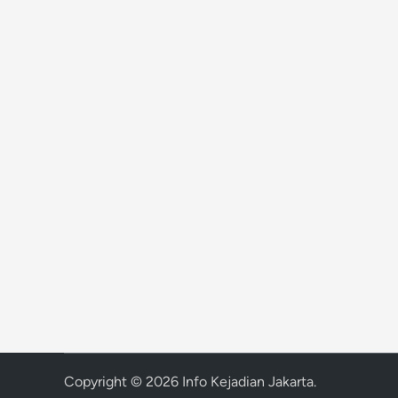
Copyright © 2026
Info Kejadian Jakarta
.