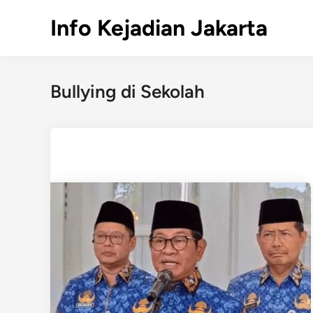
Skip
Info Kejadian Jakarta
to
content
Bullying di Sekolah