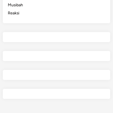
Musibah
Reaksi