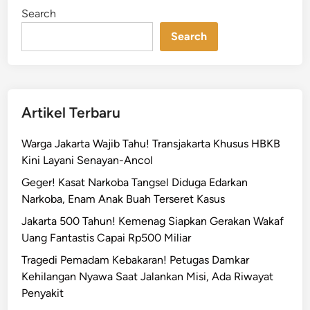
n
i
Search
n
t
a
Search
s
a
n
U
Artikel Terbaru
a
n
Warga Jakarta Wajib Tahu! Transjakarta Khusus HBKB
g
Kini Layani Senayan-Ancol
P
Geger! Kasat Narkoba Tangsel Diduga Edarkan
a
Narkoba, Enam Anak Buah Terseret Kasus
l
s
Jakarta 500 Tahun! Kemenag Siapkan Gerakan Wakaf
u
Uang Fantastis Capai Rp500 Miliar
,
Tragedi Pemadam Kebakaran! Petugas Damkar
S
Kehilangan Nyawa Saat Jalankan Misi, Ada Riwayat
i
Penyakit
n