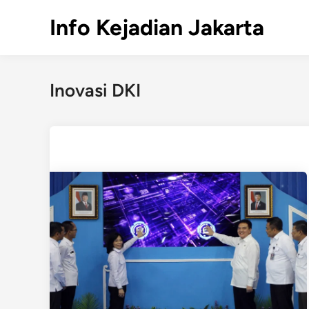
Skip
Info Kejadian Jakarta
to
content
Inovasi DKI