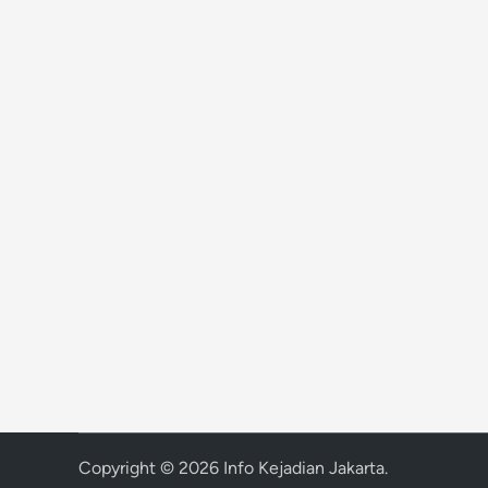
Copyright © 2026
Info Kejadian Jakarta
.