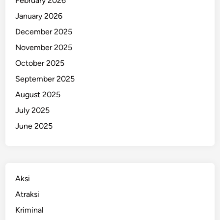
February 2026
u
January 2026
l
December 2025
a
n
November 2025
g
October 2025
September 2025
August 2025
July 2025
June 2025
Aksi
Atraksi
Kriminal