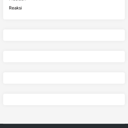
Reaksi