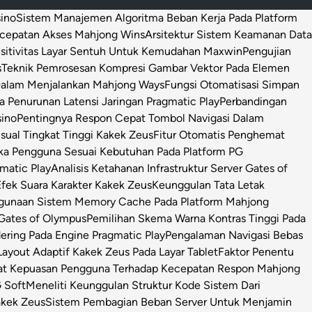
sino
Sistem Manajemen Algoritma Beban Kerja Pada Platform
ecepatan Akses Mahjong Wins
Arsitektur Sistem Keamanan Data
sitivitas Layar Sentuh Untuk Kemudahan Maxwin
Pengujian
s
Teknik Pemrosesan Kompresi Gambar Vektor Pada Elemen
 Dalam Menjalankan Mahjong Ways
Fungsi Otomatisasi Simpan
Penurunan Latensi Jaringan Pragmatic Play
Perbandingan
sino
Pentingnya Respon Cepat Tombol Navigasi Dalam
isual Tingkat Tinggi Kakek Zeus
Fitur Otomatis Penghemat
ka Pengguna Sesuai Kebutuhan Pada Platform PG
matic Play
Analisis Ketahanan Infrastruktur Server Gates of
Efek Suara Karakter Kakek Zeus
Keunggulan Tata Letak
ggunaan Sistem Memory Cache Pada Platform Mahjong
 Gates of Olympus
Pemilihan Skema Warna Kontras Tinggi Pada
ring Pada Engine Pragmatic Play
Pengalaman Navigasi Bebas
ayout Adaptif Kakek Zeus Pada Layar Tablet
Faktor Penentu
at Kepuasan Pengguna Terhadap Kecepatan Respon Mahjong
 Soft
Meneliti Keunggulan Struktur Kode Sistem Dari
Kakek Zeus
Sistem Pembagian Beban Server Untuk Menjamin