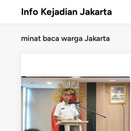
Skip
Info Kejadian Jakarta
to
content
minat baca warga Jakarta