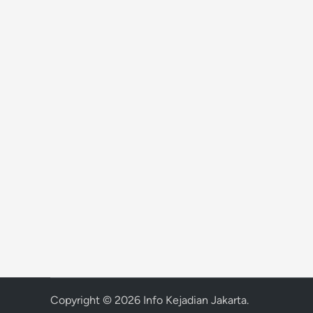
Copyright © 2026
Info Kejadian Jakarta
.