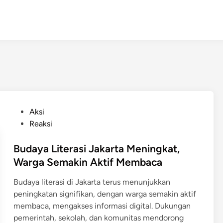
P
Aksi
o
Reaksi
s
t
Budaya Literasi Jakarta Meningkat,
e
Warga Semakin Aktif Membaca
d
Budaya literasi di Jakarta terus menunjukkan
i
peningkatan signifikan, dengan warga semakin aktif
n
membaca, mengakses informasi digital. Dukungan
pemerintah, sekolah, dan komunitas mendorong