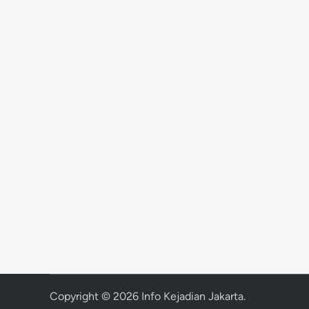
Copyright © 2026
Info Kejadian Jakarta
.