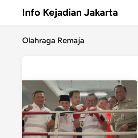
Skip
Info Kejadian Jakarta
to
content
Olahraga Remaja