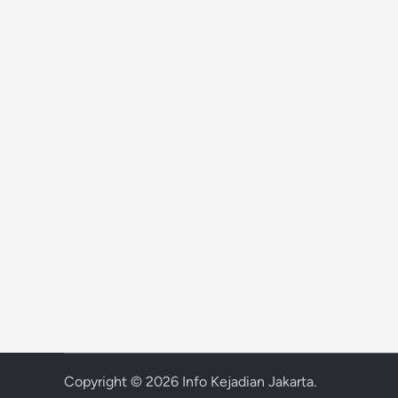
Copyright © 2026
Info Kejadian Jakarta
.