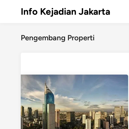
Skip
Info Kejadian Jakarta
to
content
Pengembang Properti