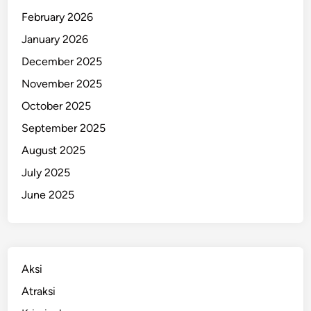
l
February 2026
i
January 2026
s
December 2025
i
November 2025
October 2025
September 2025
August 2025
July 2025
June 2025
Aksi
Atraksi