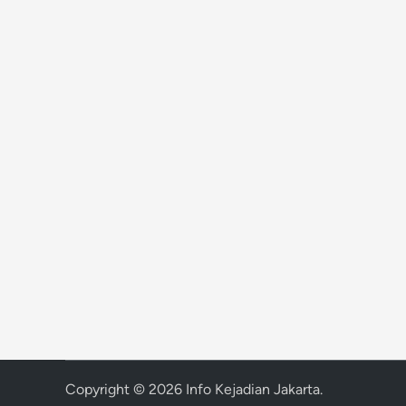
Copyright © 2026
Info Kejadian Jakarta
.