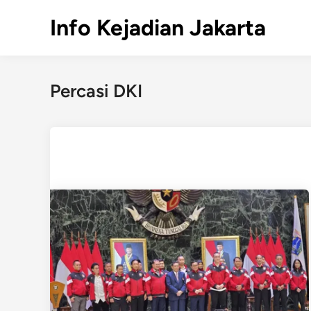
Skip
Info Kejadian Jakarta
to
content
Percasi DKI