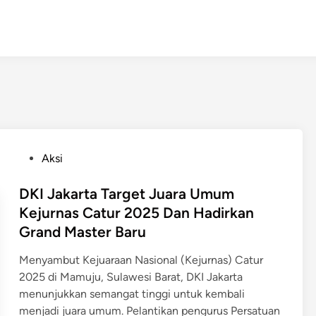
P
Aksi
o
s
DKI Jakarta Target Juara Umum
t
Kejurnas Catur 2025 Dan Hadirkan
e
Grand Master Baru
d
i
Menyambut Kejuaraan Nasional (Kejurnas) Catur
n
2025 di Mamuju, Sulawesi Barat, DKI Jakarta
menunjukkan semangat tinggi untuk kembali
menjadi juara umum. Pelantikan pengurus Persatuan