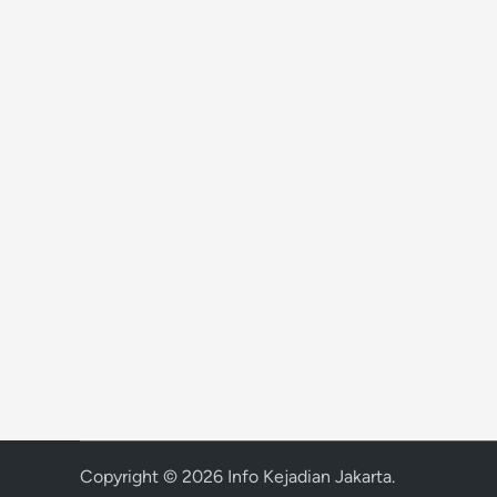
Copyright © 2026
Info Kejadian Jakarta
.