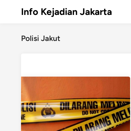
Skip
Info Kejadian Jakarta
to
content
Polisi Jakut