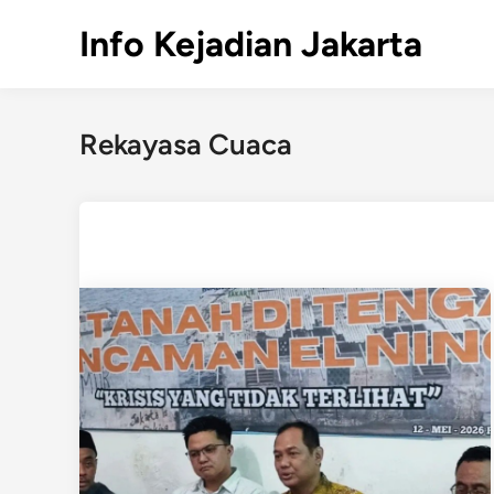
Skip
Info Kejadian Jakarta
to
content
Rekayasa Cuaca