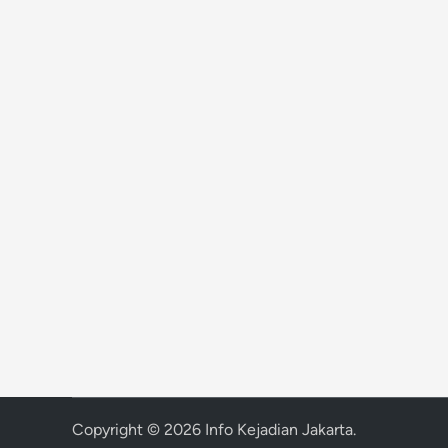
Copyright © 2026
Info Kejadian Jakarta
.