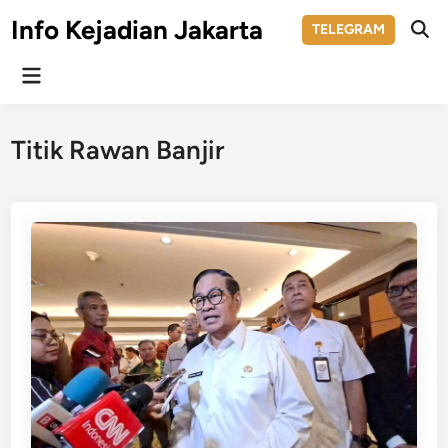
Skip
Info Kejadian Jakarta
TELEGRAM
to
Ope
Sear
content
Main
Menu
Titik Rawan Banjir