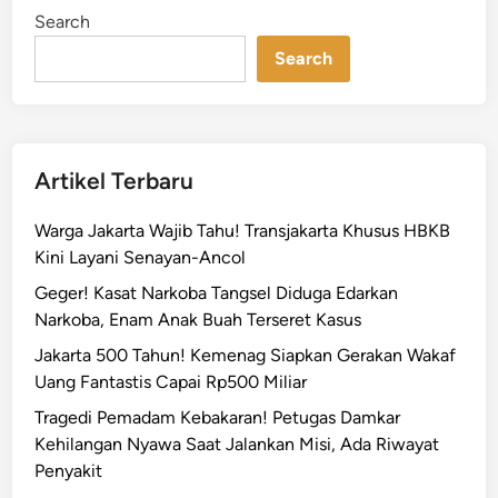
n
i
Search
n
j
Search
i
r
J
a
k
Artikel Terbaru
a
r
Warga Jakarta Wajib Tahu! Transjakarta Khusus HBKB
t
Kini Layani Senayan-Ancol
a
Geger! Kasat Narkoba Tangsel Diduga Edarkan
,
Narkoba, Enam Anak Buah Terseret Kasus
6
0
Jakarta 500 Tahun! Kemenag Siapkan Gerakan Wakaf
0
Uang Fantastis Capai Rp500 Miliar
P
Tragedi Pemadam Kebakaran! Petugas Damkar
o
Kehilangan Nyawa Saat Jalankan Misi, Ada Riwayat
m
Penyakit
p