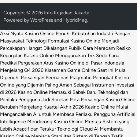
Copyright © 2026
Info Kejadian Jakarta
.
Powered by
WordPress
and
HybridMag
.
Aksi Nyata Kasino Online Penuhi Kebutuhan Industri Pangan
Masyarakat
Teknologi Formulasi Kasino Online Menjadi
Percakapan Hangat Dikalangan Publik
Cara Meredam Resiko
Kegagalan Kasino Online Menggunakan Trik Sederhana
Prediksi Pergerakan Arus Kasino Online di Pasar Indonesia
Menjelang Q4 2026
Klasemen Game Online Saat Ini Mulai
Dipenuhi Persaingan Permainan Pragmatic
Peringkat Kasino
Online yang Dijamin Paling Aman Sebagai Instrumen Investasi
di 2026
Kasino Online Memasuki Babak Baru Teknologi dan
Perilaku Pengguna Jadi Sorotan
Peta Persaingan Kasino Online
Berubah Menjelang Kuartal Akhir 2026
Kasino Online Mulai
Mengandalkan AI untuk Membaca Perilaku Pengguna
Artificial
Intelligence Mendorong Kasino Online Menuju Sistem yang
Lebih Adaptif dan Terukur
Teknologi Cloud AI Membantu
Kasino Online Menjaga Stabilitas Sistem di Tengah Trafik