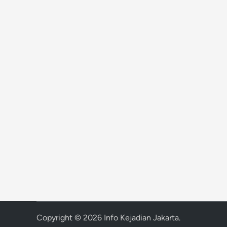
Copyright © 2026
Info Kejadian Jakarta
.