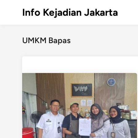
Skip
Info Kejadian Jakarta
to
content
UMKM Bapas