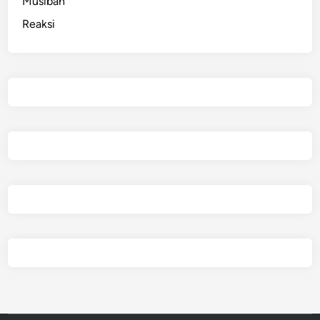
Musibah
Reaksi