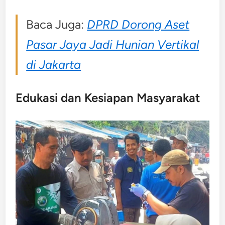
Baca Juga:
DPRD Dorong Aset
Pasar Jaya Jadi Hunian Vertikal
di Jakarta
Edukasi dan Kesiapan Masyarakat