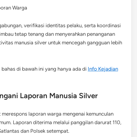
abungan, verifikasi identitas pelaku, serta koordinasi
ihimbau tetap tenang dan menyerahkan penanganan
ivitas manusia silver untuk mencegah gangguan lebih
i bahas di bawah ini yang hanya ada di
Info Kejadian
ngani Laporan Manusia Silver
pat merespons laporan warga mengenai kemunculan
um. Laporan diterima melalui panggilan darurat 110,
atlantas dan Polsek setempat.