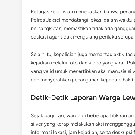
Petugas kepolisian menegaskan bahwa penanga
Polres Jaksel mendatangi lokasi dalam waktu s
bersangkutan, memastikan tidak ada gangguan
edukasi agar tidak mengulang perilaku serupa.
Selain itu, kepolisian juga memantau aktivita
kejadian melalui foto dan video yang viral. 
yang valid untuk menertibkan aksi manusia si
dan menyerahkan penanganan kepada pihak 
Detik-Detik Laporan Warga Lew
Sejak pagi hari, warga di beberapa titik rama
silver yang kerap melakukan aksi mengganggu. 
informasi lokasi, jam kejadian, serta deskrips