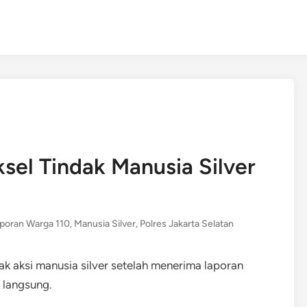
sel Tindak Manusia Silver
poran Warga 110
,
Manusia Silver
,
Polres Jakarta Selatan
ak aksi manusia silver setelah menerima laporan
n langsung.