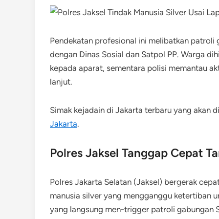
Pendekatan profesional ini melibatkan patroli g
dengan Dinas Sosial dan Satpol PP. Warga d
kepada aparat, sementara polisi memantau akt
lanjut.
Simak kejadain di Jakarta terbaru yang akan d
Jakarta
.
Polres Jaksel Tanggap Cepat Ta
Polres Jakarta Selatan (Jaksel) bergerak ce
manusia silver yang mengganggu ketertiban um
yang langsung men-trigger patroli gabungan S