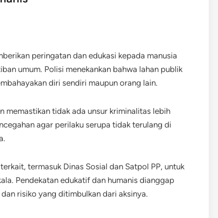
emberikan peringatan dan edukasi kepada manusia
rtiban umum. Polisi menekankan bahwa lahan publik
embahayakan diri sendiri maupun orang lain.
an memastikan tidak ada unsur kriminalitas lebih
ncegahan agar perilaku serupa tidak terulang di
a.
terkait, termasuk Dinas Sosial dan Satpol PP, untuk
kala. Pendekatan edukatif dan humanis dianggap
an risiko yang ditimbulkan dari aksinya.