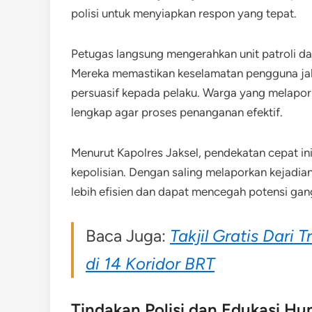
polisi untuk menyiapkan respon yang tepat.
Petugas langsung mengerahkan unit patroli da
Mereka memastikan keselamatan pengguna ja
persuasif kepada pelaku. Warga yang melapor
lengkap agar proses penanganan efektif.
Menurut Kapolres Jaksel, pendekatan cepat in
kepolisian. Dengan saling melaporkan kejadian
lebih efisien dan dapat mencegah potensi gang
Baca Juga:
Takjil Gratis Dar
di 14 Koridor BRT
Tindakan Polisi dan Edukasi Hu