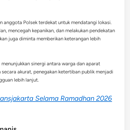
n anggota Polsek terdekat untuk mendatangi lokasi.
lan, mencegah kepanikan, dan melakukan pendekatan
kan juga diminta memberikan keterangan lebih
i menunjukkan sinergi antara warga dan aparat
 secara akurat, penegakan ketertiban publik menjadi
guan lebih lanjut.
i Transjakarta Selama Ramadhan 2026
manis