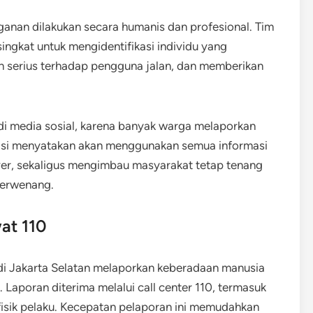
nan dilakukan secara humanis dan profesional. Tim
ingkat untuk mengidentifikasi individu yang
 serius terhadap pengguna jalan, dan memberikan
s di media sosial, karena banyak warga melaporkan
Polisi menyatakan akan menggunakan semua informasi
lver, sekaligus mengimbau masyarakat tetap tenang
berwenang.
at 110
i di Jakarta Selatan melaporkan keberadaan manusia
Laporan diterima melalui call center 110, termasuk
i fisik pelaku. Kecepatan pelaporan ini memudahkan