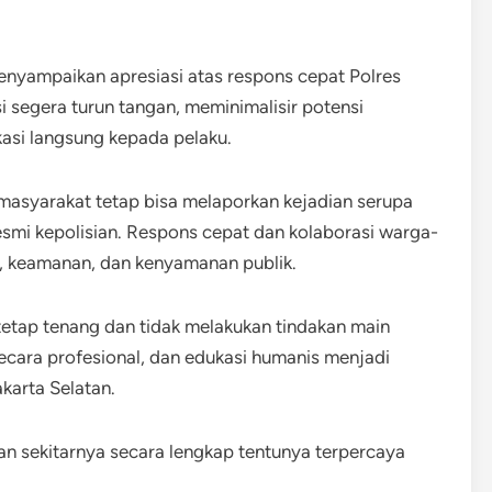
enyampaikan apresiasi atas respons cepat Polres
i segera turun tangan, meminimalisir potensi
asi langsung kepada pelaku.
asyarakat tetap bisa melaporkan kejadian serupa
esmi kepolisian. Respons cepat dan kolaborasi warga-
, keamanan, dan kenyamanan publik.
 tetap tenang dan tidak melakukan tindakan main
secara profesional, dan edukasi humanis menjadi
akarta Selatan.
an sekitarnya secara lengkap tentunya terpercaya