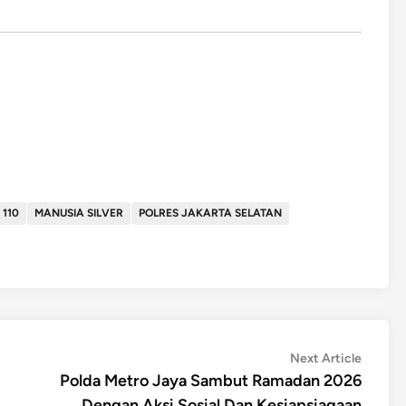
110
MANUSIA SILVER
POLRES JAKARTA SELATAN
Next
Next Article
article:
Polda Metro Jaya Sambut Ramadan 2026
Dengan Aksi Sosial Dan Kesiapsiagaan