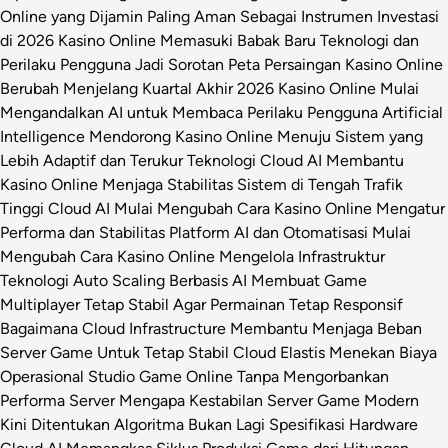
Online yang Dijamin Paling Aman Sebagai Instrumen Investasi
di 2026
Kasino Online Memasuki Babak Baru Teknologi dan
Perilaku Pengguna Jadi Sorotan
Peta Persaingan Kasino Online
Berubah Menjelang Kuartal Akhir 2026
Kasino Online Mulai
Mengandalkan AI untuk Membaca Perilaku Pengguna
Artificial
Intelligence Mendorong Kasino Online Menuju Sistem yang
Lebih Adaptif dan Terukur
Teknologi Cloud AI Membantu
Kasino Online Menjaga Stabilitas Sistem di Tengah Trafik
Tinggi
Cloud AI Mulai Mengubah Cara Kasino Online Mengatur
Performa dan Stabilitas Platform
AI dan Otomatisasi Mulai
Mengubah Cara Kasino Online Mengelola Infrastruktur
Teknologi
Auto Scaling Berbasis AI Membuat Game
Multiplayer Tetap Stabil Agar Permainan Tetap Responsif
Bagaimana Cloud Infrastructure Membantu Menjaga Beban
Server Game Untuk Tetap Stabil
Cloud Elastis Menekan Biaya
Operasional Studio Game Online Tanpa Mengorbankan
Performa Server
Mengapa Kestabilan Server Game Modern
Kini Ditentukan Algoritma Bukan Lagi Spesifikasi Hardware