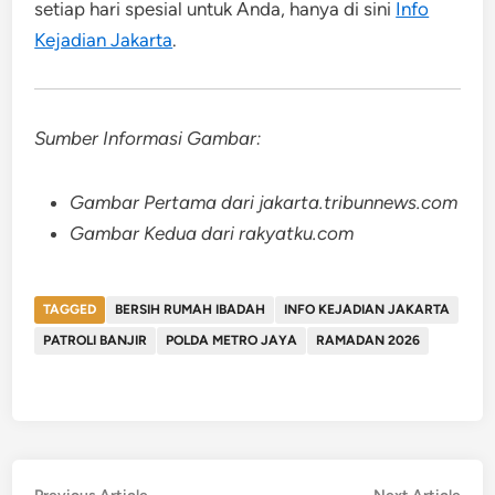
setiap hari spesial untuk Anda, hanya di sini
Info
Kejadian Jakarta
.
Sumber Informasi Gambar:
Gambar Pertama dari jakarta.tribunnews.com
Gambar Kedua dari rakyatku.com
TAGGED
BERSIH RUMAH IBADAH
INFO KEJADIAN JAKARTA
PATROLI BANJIR
POLDA METRO JAYA
RAMADAN 2026
Previous
Nex