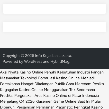
Copyright © 2026
Info Kejadian Jakarta
.
Powered by
WordPress
and
HybridMag
.
Aksi Nyata Kasino Online Penuhi Kebutuhan Industri Pangan
Masyarakat
Teknologi Formulasi Kasino Online Menjadi
Percakapan Hangat Dikalangan Publik
Cara Meredam Resiko
Kegagalan Kasino Online Menggunakan Trik Sederhana
Prediksi Pergerakan Arus Kasino Online di Pasar Indonesia
Menjelang Q4 2026
Klasemen Game Online Saat Ini Mulai
Dipenuhi Persaingan Permainan Pragmatic
Peringkat Kasino