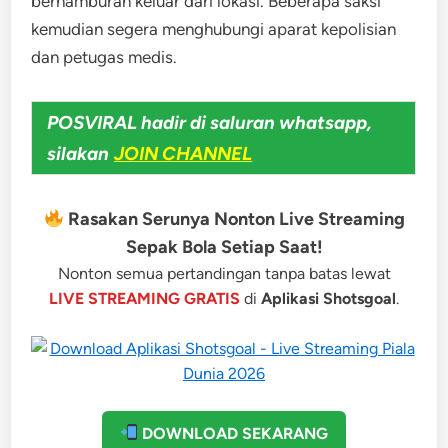
berhamburan keluar dari lokasi. Beberapa saksi
kemudian segera menghubungi aparat kepolisian
dan petugas medis.
POSVIRAL hadir di saluran whatsapp,
silakan
JOIN CHANNEL
Rasakan Serunya Nonton Live Streaming
Sepak Bola Setiap Saat!
Nonton semua pertandingan tanpa batas lewat
LIVE STREAMING GRATIS
di
Aplikasi Shotsgoal
.
DOWNLOAD SEKARANG