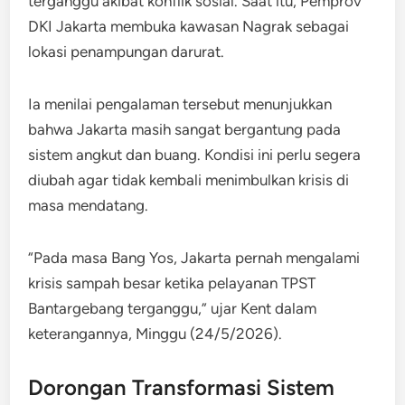
terganggu akibat konflik sosial. Saat itu, Pemprov
DKI Jakarta membuka kawasan Nagrak sebagai
lokasi penampungan darurat.
Ia menilai pengalaman tersebut menunjukkan
bahwa Jakarta masih sangat bergantung pada
sistem angkut dan buang. Kondisi ini perlu segera
diubah agar tidak kembali menimbulkan krisis di
masa mendatang.
“Pada masa Bang Yos, Jakarta pernah mengalami
krisis sampah besar ketika pelayanan TPST
Bantargebang terganggu,” ujar Kent dalam
keterangannya, Minggu (24/5/2026).
Dorongan Transformasi Sistem