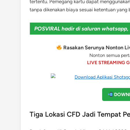
tertentu. Pemegang kartu dapat menggunakan 
tanpa dikenakan biaya sesuai ketentuan yang 
POSVIRAL hadir di saluran whatsapp, 
Rasakan Serunya Nonton Liv
Nonton semua perta
LIVE STREAMING G
DOWNL
Tiga Lokasi CFD Jadi Tempat P