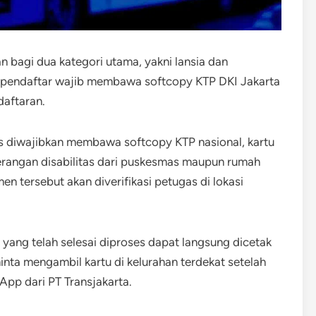
n bagi dua kategori utama, yakni lansia dan
a, pendaftar wajib membawa softcopy KTP DKI Jakarta
daftaran.
as diwajibkan membawa softcopy KTP nasional, kartu
terangan disabilitas dari puskesmas maupun rumah
en tersebut akan diverifikasi petugas di lokasi
yang telah selesai diproses dapat langsung dicetak
inta mengambil kartu di kelurahan terdekat setelah
pp dari PT Transjakarta.