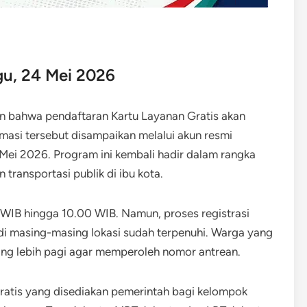
gu, 24 Mei 2026
 bahwa pendaftaran Kartu Layanan Gratis akan
masi tersebut disampaikan melalui akun resmi
Mei 2026. Program ini kembali hadir dalam rangka
ansportasi publik di ibu kota.
 WIB hingga 10.00 WIB. Namun, proses registrasi
 di masing-masing lokasi sudah terpenuhi. Warga yang
ang lebih pagi agar memperoleh nomor antrean.
 gratis yang disediakan pemerintah bagi kelompok