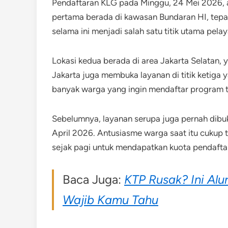
Pendaftaran KLG pada Minggu, 24 Mei 2026, aka
pertama berada di kawasan Bundaran HI, tepat
selama ini menjadi salah satu titik utama pe
Lokasi kedua berada di area Jakarta Selatan, y
Jakarta juga membuka layanan di titik ketiga 
banyak warga yang ingin mendaftar program t
Sebelumnya, layanan serupa juga pernah dibuk
April 2026. Antusiasme warga saat itu cukup t
sejak pagi untuk mendapatkan kuota pendaftara
Baca Juga:
KTP Rusak? Ini Alu
Wajib Kamu Tahu