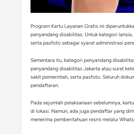
Program Kartu Layanan Gratis ini diperuntukka
penyandang disabilitas. Untuk kategori lansi
serta pasfoto sebagai syarat administrasi pen
Sementara itu, kategori penyandang disabilit
penyandang disabilitas Jakarta atau surat ke
sakit pemerintah, serta pasfoto. Seluruh dokum
pendaftaran.
Pada sejumlah pelaksanaan sebelumnya, kartu 
di lokasi. Namun, ada juga pendaftar yang dim
menerima pemberitahuan resmi melalui WhatsA