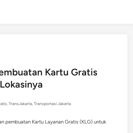
embuatan Kartu Gratis
 Lokasinya
atis
,
TransJakarta
,
Transportasi Jakarta
n pembuatan Kartu Layanan Gratis (KLG) untuk