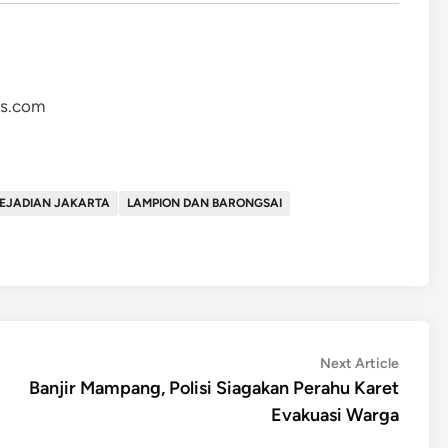
as.com
KEJADIAN JAKARTA
LAMPION DAN BARONGSAI
Next
Next Article
article:
Banjir Mampang, Polisi Siagakan Perahu Karet
Evakuasi Warga