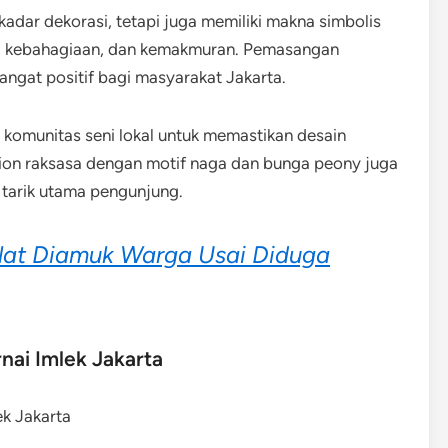
adar dekorasi, tetapi juga memiliki makna simbolis
n, kebahagiaan, dan kemakmuran. Pemasangan
gat positif bagi masyarakat Jakarta.
komunitas seni lokal untuk memastikan desain
ion raksasa dengan motif naga dan bunga peony juga
a tarik utama pengunjung.
lat Diamuk Warga Usai Diduga
nai Imlek Jakarta