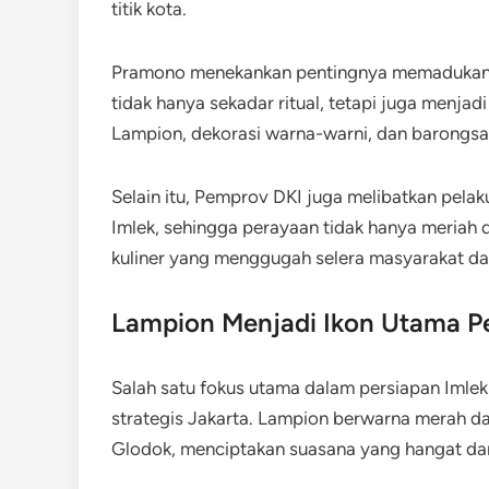
titik kota.
Pramono menekankan pentingnya memadukan t
tidak hanya sekadar ritual, tetapi juga menja
Lampion, dekorasi warna-warni, dan barongsai
Selain itu, Pemprov DKI juga melibatkan pelak
Imlek, sehingga perayaan tidak hanya meriah 
kuliner yang menggugah selera masyarakat d
Lampion Menjadi Ikon Utama P
Salah satu fokus utama dalam persiapan Imle
strategis Jakarta. Lampion berwarna merah da
Glodok, menciptakan suasana yang hangat da