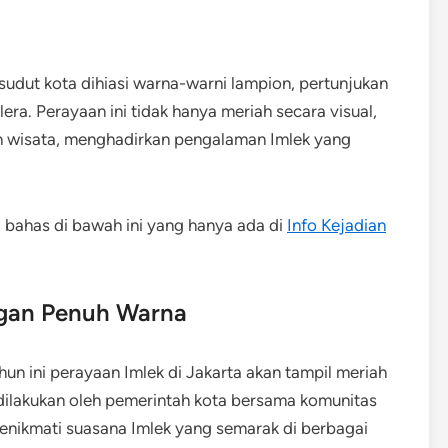
udut kota dihiasi warna-warni lampion, pertunjukan
era. Perayaan ini tidak hanya meriah secara visual,
n wisata, menghadirkan pengalaman Imlek yang
i bahas di bawah ini yang hanya ada di
Info Kejadian
ngan Penuh Warna
hun ini perayaan Imlek di Jakarta akan tampil meriah
dilakukan oleh pemerintah kota bersama komunitas
nikmati suasana Imlek yang semarak di berbagai