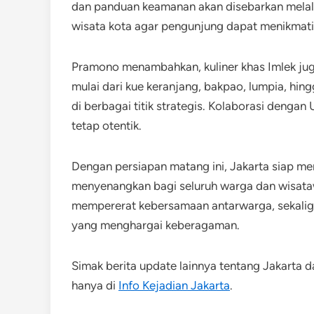
dan panduan keamanan akan disebarkan melalui
wisata kota agar pengunjung dapat menikmat
Pramono menambahkan, kuliner khas Imlek jug
mulai dari kue keranjang, bakpao, lumpia, hin
di berbagai titik strategis. Kolaborasi dengan
tetap otentik.
Dengan persiapan matang ini, Jakarta siap me
menyenangkan bagi seluruh warga dan wisata
mempererat kebersamaan antarwarga, sekaligu
yang menghargai keberagaman.
Simak berita update lainnya tentang Jakarta d
hanya di
Info Kejadian Jakarta
.