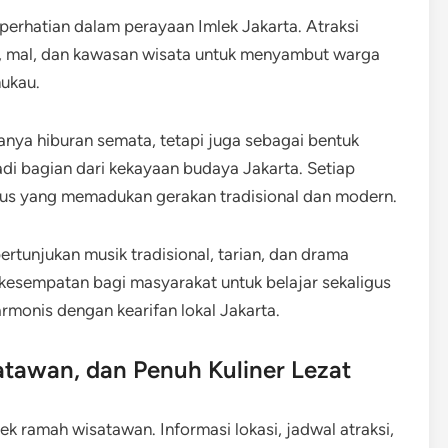
perhatian dalam perayaan Imlek Jakarta. Atraksi
ta, mal, dan kawasan wisata untuk menyambut warga
ukau.
nya hiburan semata, tetapi juga sebagai bentuk
di bagian dari kekayaan budaya Jakarta. Setiap
sus yang memadukan gerakan tradisional dan modern.
pertunjukan musik tradisional, tarian, dan drama
 kesempatan bagi masyarakat untuk belajar sekaligus
monis dengan kearifan lokal Jakarta.
atawan, dan Penuh Kuliner Lezat
k ramah wisatawan. Informasi lokasi, jadwal atraksi,