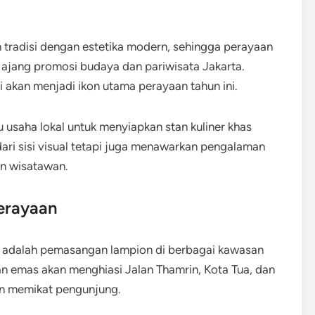
radisi dengan estetika modern, sehingga perayaan
di ajang promosi budaya dan pariwisata Jakarta.
 akan menjadi ikon utama perayaan tahun ini.
u usaha lokal untuk menyiapkan stan kuliner khas
dari sisi visual tetapi juga menawarkan pengalaman
an wisatawan.
erayaan
k adalah pemasangan lampion di berbagai kawasan
n emas akan menghiasi Jalan Thamrin, Kota Tua, dan
n memikat pengunjung.