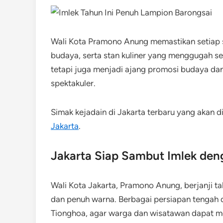
Wali Kota Pramono Anung memastikan setiap s
budaya, serta stan kuliner yang menggugah sel
tetapi juga menjadi ajang promosi budaya da
spektakuler.
Simak kejadain di Jakarta terbaru yang akan d
Jakarta
.
Jakarta Siap Sambut Imlek de
Wali Kota Jakarta, Pramono Anung, berjanji ta
dan penuh warna. Berbagai persiapan tengah 
Tionghoa, agar warga dan wisatawan dapat me