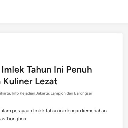
 Imlek Tahun Ini Penuh
 Kuliner Lezat
akarta
,
Info Kejadian Jakarta
,
Lampion dan Barongsai
alam perayaan Imlek tahun ini dengan kemeriahan
khas Tionghoa.