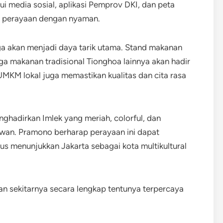
 media sosial, aplikasi Pemprov DKI, dan peta
i perayaan dengan nyaman.
a akan menjadi daya tarik utama. Stand makanan
gga makanan tradisional Tionghoa lainnya akan hadir
 UMKM lokal juga memastikan kualitas dan cita rasa
nghadirkan Imlek yang meriah, colorful, dan
wan. Pramono berharap perayaan ini dapat
s menunjukkan Jakarta sebagai kota multikultural
an sekitarnya secara lengkap tentunya terpercaya