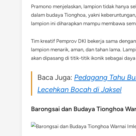
Pramono menjelaskan, lampion tidak hanya sek
dalam budaya Tionghoa, yakni keberuntunga
lampion ini diharapkan mampu membawa seman
Tim kreatif Pemprov DKI bekerja sama dengan 
lampion menarik, aman, dan tahan lama. Lamp
akan dipasang di titik-titik ikonik sebagai day
Baca Juga:
Pedagang Tahu Bu
Lecehkan Bocah di Jaksel
Barongsai dan Budaya Tionghoa War