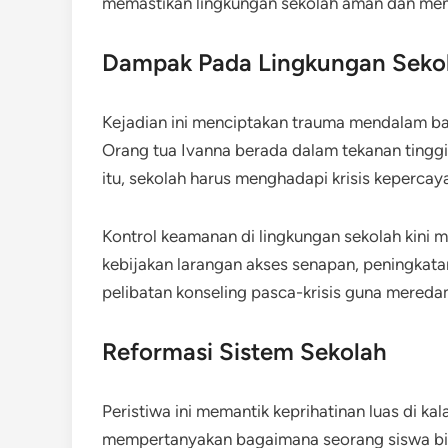
memastikan lingkungan sekolah aman dan me
Dampak Pada Lingkungan Seko
Kejadian ini menciptakan trauma mendalam bag
Orang tua Ivanna berada dalam tekanan tingg
itu, sekolah harus menghadapi krisis kepercay
Kontrol keamanan di lingkungan sekolah kini
kebijakan larangan akses senapan, peningkat
pelibatan konseling pasca-krisis guna meredam
Reformasi Sistem Sekolah
Peristiwa ini memantik keprihatinan luas di 
mempertanyakan bagaimana seorang siswa bis