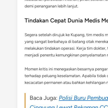
demi penanganan lebih lanjut.
Tindakan Cepat Dunia Medis M
Segera setelah dirujuk ke Kupang, tim medis m
yang sangat berbahaya di batang otak mereka
melakukan tindakan operasi. Kerja tim dokter, 
menjadi penentu kemungkinan penyelamatan 
Momen kritis ini menegaskan besarnya pengar
terhadap peluang keselamatan. Apabila tidak 
kecacatan permanen atau bahkan kehilangan 
Baca Juga:
Polisi Buru Pembu
Cipayung Lewat Rekaman C