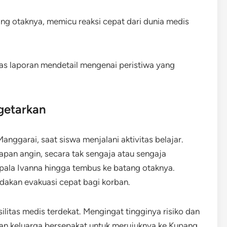
ang otaknya, memicu reaksi cepat dari dunia medis
 laporan mendetail mengenai peristiwa yang
getarkan
Manggarai, saat siswa menjalani aktivitas belajar.
apan angin, secara tak sengaja atau sengaja
ala Ivanna hingga tembus ke batang otaknya.
ndakan evakuasi cepat bagi korban.
silitas medis terdekat. Mengingat tingginya risiko dan
dan keluarga bersepakat untuk merujuknya ke Kupang