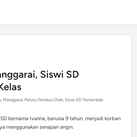
nggarai, Siswi SD
Kelas
a
,
Manggarai
,
Peluru Tembus Otak
,
Siswi SD Tertembak
 SD bernama Ivanna, berusia 9 tahun, menjadi korban
nya menggunakan senapan angin.