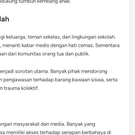
ndukung tumbuh kembang anak.
lah
i keluarga, teman sekelas, dan lingkungan sekolah.
i, menanti kabar medis dengan hati cemas. Sementara
aan dari komunitas orang tua dan publik.
 menjadi sorotan utama. Banyak pihak mendorong
an pengawasan terhadap barang bawaan siswa, serta
 trauma kolektif.
kalangan masyarakat dan media. Banyak yang
a memiliki akses terhadap senapan berbahaya di