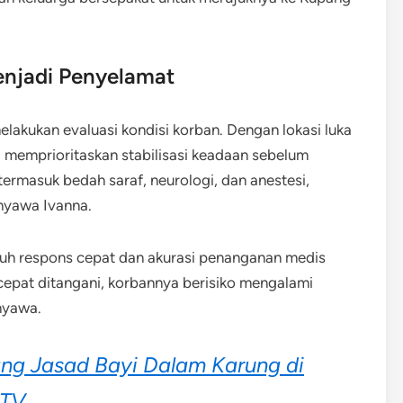
enjadi Penyelamat
elakukan evaluasi kondisi korban. Dengan lokasi luka
 memprioritaskan stabilisasi keadaan sebelum
termasuk bedah saraf, neurologi, dan anestesi,
nyawa Ivanna.
uh respons cepat dan akurasi penanganan medis
cepat ditangani, korbannya berisiko mengalami
nyawa.
ang Jasad Bayi Dalam Karung di
CTV