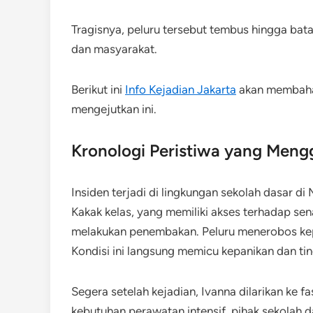
Tragisnya, peluru tersebut tembus hingga bat
dan masyarakat.
Berikut ini
Info Kejadian Jakarta
akan membahas
mengejutkan ini.
Kronologi Peristiwa yang Meng
Insiden terjadi di lingkungan sekolah dasar di 
Kakak kelas, yang memiliki akses terhadap sen
melakukan penembakan. Peluru menerobos kep
Kondisi ini langsung memicu kepanikan dan ti
Segera setelah kejadian, Ivanna dilarikan ke fa
kebutuhan perawatan intensif, pihak sekolah 