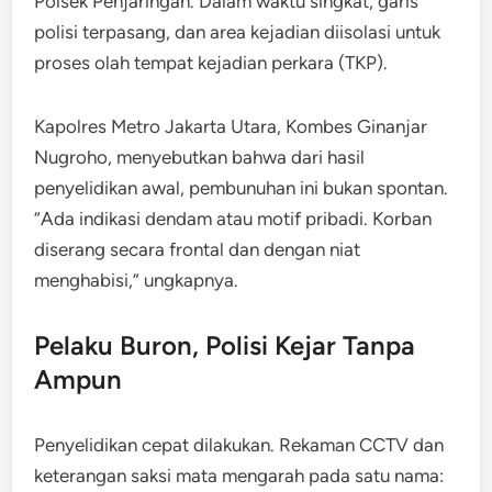
Polsek Penjaringan. Dalam waktu singkat, garis
polisi terpasang, dan area kejadian diisolasi untuk
proses olah tempat kejadian perkara (TKP).
Kapolres Metro Jakarta Utara, Kombes Ginanjar
Nugroho, menyebutkan bahwa dari hasil
penyelidikan awal, pembunuhan ini bukan spontan.
“Ada indikasi dendam atau motif pribadi. Korban
diserang secara frontal dan dengan niat
menghabisi,” ungkapnya.
Pelaku Buron, Polisi Kejar Tanpa
Ampun
Penyelidikan cepat dilakukan. Rekaman CCTV dan
keterangan saksi mata mengarah pada satu nama: