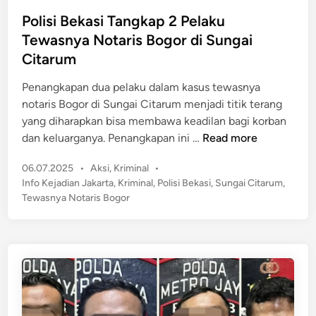
s
g
i
e
t
Polisi Bekasi Tangkap 2 Pelaku
a
s
r
e
n
Tewasnya Notaris Bogor di Sungai
C
u
d
i
Citarum
g
i
a
i
n
Penangkapan dua pelaku dalam kasus tewasnya
n
a
notaris Bogor di Sungai Citarum menjadi titik terang
j
n
yang diharapkan bisa membawa keadilan bagi korban
u
N
P
dan keluarganya. Penangkapan ini …
Read more
r
e
o
K
g
P
06.07.2025
•
Aksi
,
Kriminal
•
l
a
a
o
Info Kejadian Jakarta
,
Kriminal
,
Polisi Bekasi
,
Sungai Citarum
,
i
b
r
s
Tewasnya Notaris Bogor
s
u
t
a
i
r
e
T
B
U
d
e
e
i
s
m
n
k
a
b
a
i
u
s
V
s