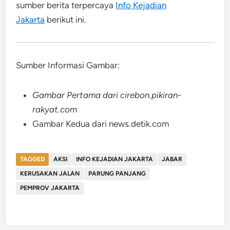
sumber berita terpercaya
Info Kejadian
Jakarta
berikut ini
.
Sumber Informasi Gambar:
Gambar Pertama dari cirebon.pikiran-
rakyat.com
Gambar Kedua dari news.detik.com
TAGGED
AKSI
INFO KEJADIAN JAKARTA
JABAR
KERUSAKAN JALAN
PARUNG PANJANG
PEMPROV JAKARTA