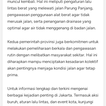
muncul kembali. Hal ini meliputi pengaturan lalu
lintas berat yang melewati jalan Parung Panjang,
pengawasan penggunaan alat berat agar tidak
merusak jalan, serta penanganan drainase yang
optimal agar air tidak menggenang di badan jalan.
Kedua pemerintah provinsi juga berkomitmen untuk
melakukan pemeliharaan berkala dan pengawasan
rutin dengan melibatkan masyarakat sekitar. Hal ini
diharapkan mampu menciptakan kesadaran kolektif
akan pentingnya menjaga kondisi jalan agar tetap
prima.
Untuk informasi lengkap dan terkini mengenai
berbagai kejadian penting di Jakarta. Termasuk aksi
buruh, aturan lalu lintas, dan event kota, kunjungi