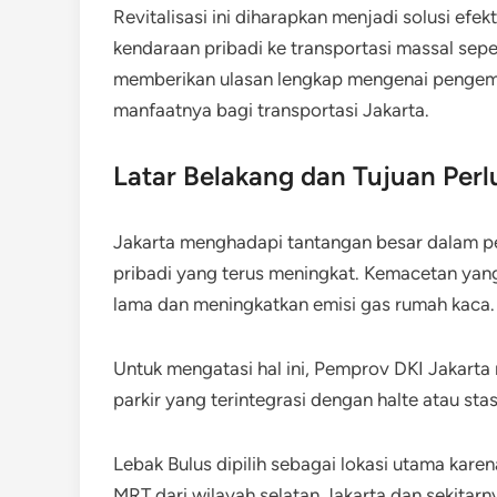
Revitalisasi ini diharapkan menjadi solusi efe
kendaraan pribadi ke transportasi massal sepe
memberikan ulasan lengkap mengenai pengemba
manfaatnya bagi transportasi Jakarta.
Latar Belakang dan Tujuan Perl
Jakarta menghadapi tantangan besar dalam pe
pribadi yang terus meningkat. Kemacetan yan
lama dan meningkatkan emisi gas rumah kaca.
Untuk mengatasi hal ini, Pemprov DKI Jakarta
parkir yang terintegrasi dengan halte atau sta
Lebak Bulus dipilih sebagai lokasi utama kar
MRT dari wilayah selatan Jakarta dan sekitarn