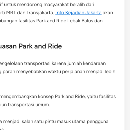
ktif untuk mendorong masyarakat beralih dari
rti MRT dan Transjakarta.
Info Kejadian Jakarta
akan
ngan fasilitas Park and Ride Lebak Bulus dan
uasan Park and Ride
ngelolaan transportasi karena jumlah kendaraan
g parah menyebabkan waktu perjalanan menjadi lebih
 mengembangkan konsep Park and Ride, yaitu fasilitas
siun transportasi umum.
ena menjadi salah satu pintu masuk utama pengguna
ya.