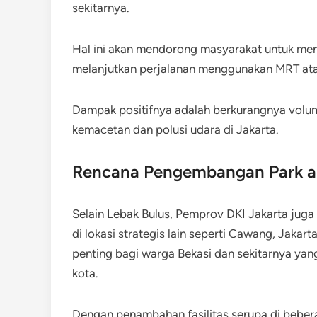
sekitarnya.
Hal ini akan mendorong masyarakat untuk meni
melanjutkan perjalanan menggunakan MRT atau
Dampak positifnya adalah berkurangnya volum
kemacetan dan polusi udara di Jakarta.
Rencana Pengembangan Park and
Selain Lebak Bulus, Pemprov DKI Jakarta jug
di lokasi strategis lain seperti Cawang, Jakarta 
penting bagi warga Bekasi dan sekitarnya y
kota.
Dengan penambahan fasilitas serupa di beberap