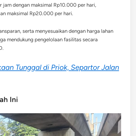
r jam dengan maksimal Rp10.000 per hari,
an maksimal Rp20.000 per hari.
 transparan, serta menyesuaikan dengan harga lahan
 juga mendukung pengelolaan fasilitas secara
D.
kaan Tunggal di Priok, Separtor Jalan
ah Ini