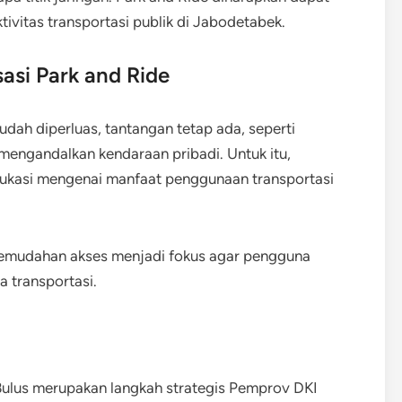
vitas transportasi publik di Jabodetabek.
asi Park and Ride
udah diperluas, tantangan tetap ada, seperti
engandalkan kendaraan pribadi. Untuk itu,
edukasi mengenai manfaat penggunaan transportasi
n kemudahan akses menjadi fokus agar pengguna
 transportasi.
 Bulus merupakan langkah strategis Pemprov DKI