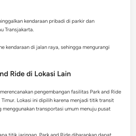
nggalkan kendaraan pribadi di parkir dan
 Transjakarta.
e kendaraan di jalan raya, sehingga mengurangi
 Ride di Lokasi Lain
a merencanakan pengembangan fasilitas Park and Ride
Timur. Lokasi ini dipilih karena menjadi titik transit
ang menggunakan transportasi umum menuju pusat
a titik jaringan. Park and Ride diharapkan dapat