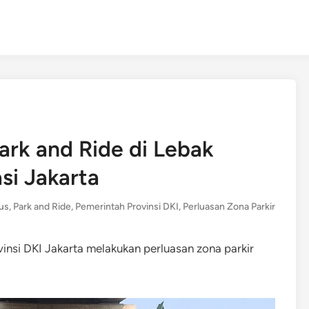
ark and Ride di Lebak
si Jakarta
us
,
Park and Ride
,
Pemerintah Provinsi DKI
,
Perluasan Zona Parkir
nsi DKI Jakarta melakukan perluasan zona parkir