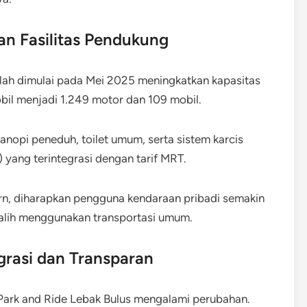
an Fasilitas Pendukung
telah dimulai pada Mei 2025 meningkatkan kapasitas
bil menjadi 1.249 motor dan 109 mobil.
nopi peneduh, toilet umum, serta sistem karcis
 yang terintegrasi dengan tarif MRT.
rn, diharapkan pengguna kendaraan pribadi semakin
ralih menggunakan transportasi umum.
egrasi dan Transparan
 di Park and Ride Lebak Bulus mengalami perubahan.