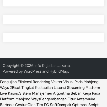
Copyright © 2026
Info Kejadian Jakarta
.
Powered by
WordPress
and
HybridMag
.
Pengujian Efisiensi Rendering Vektor Visual Pada Mahjong
Ways 2
Riset Tingkat Kestabilan Latensi Streaming Platform
Live Kasino
Sistem Manajemen Algoritma Beban Kerja Pada
Platform Mahjong Ways
Pengembangan Fitur Antarmuka
Berbasis Gestur Oleh Tim PG Soft
Dampak Optimasi Script