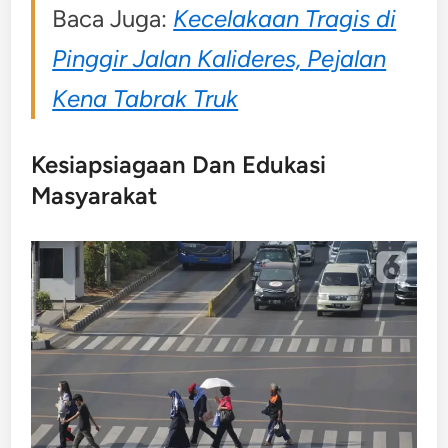
Baca Juga:
Kecelakaan Tragis di
Pinggir Jalan Kalideres, Pejalan
Kena Tabrak Truk
Kesiapsiagaan Dan Edukasi
Masyarakat