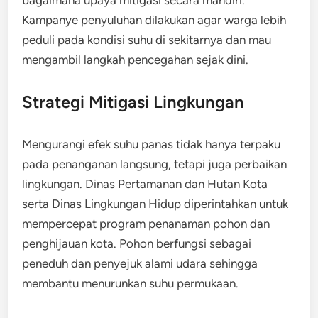
Kampanye penyuluhan dilakukan agar warga lebih
peduli pada kondisi suhu di sekitarnya dan mau
mengambil langkah pencegahan sejak dini.
Strategi Mitigasi Lingkungan
Mengurangi efek suhu panas tidak hanya terpaku
pada penanganan langsung, tetapi juga perbaikan
lingkungan. Dinas Pertamanan dan Hutan Kota
serta Dinas Lingkungan Hidup diperintahkan untuk
mempercepat program penanaman pohon dan
penghijauan kota. Pohon berfungsi sebagai
peneduh dan penyejuk alami udara sehingga
membantu menurunkan suhu permukaan.