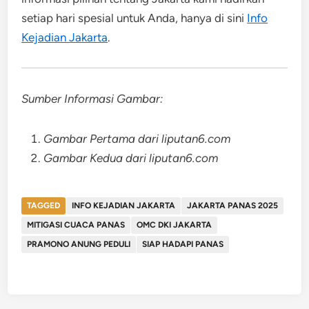
setiap hari spesial untuk Anda, hanya di sini
Info
Kejadian Jakarta
.
Sumber Informasi Gambar:
Gambar Pertama dari liputan6.com
Gambar Kedua dari liputan6.com
TAGGED
INFO KEJADIAN JAKARTA
JAKARTA PANAS 2025
MITIGASI CUACA PANAS
OMC DKI JAKARTA
PRAMONO ANUNG PEDULI
SIAP HADAPI PANAS