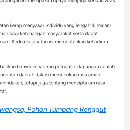
gabungan ini merupakan upaya menjaga kondusivitas
etan kerap menyasar individu yang lengah di malam
man bagi ketenangan masyarakat serta dapat
umum. Kedua kejahatan ini membutuhkan kehadiran
hkan bahwa kehadiran petugas di lapangan adalah
emerintah daerah dalam memberikan rasa aman
enindakan, tetapi juga tentang menciptakan rasa
tif.
awangsa, Pohon Tumbang Renggut