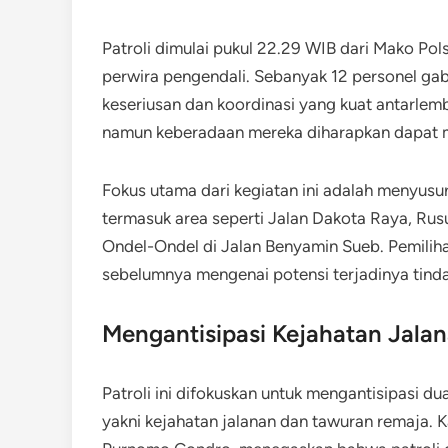
Patroli dimulai pukul 22.29 WIB dari Mako Pol
perwira pengendali. Sebanyak 12 personel gab
keseriusan dan koordinasi yang kuat antarlem
namun keberadaan mereka diharapkan dapat me
Fokus utama dari kegiatan ini adalah menyusuri
termasuk area seperti Jalan Dakota Raya, Rus
Ondel-Ondel di Jalan Benyamin Sueb. Pemiliha
sebelumnya mengenai potensi terjadinya tinda
Mengantisipasi Kejahatan Jal
Patroli ini difokuskan untuk mengantisipasi du
yakni kejahatan jalanan dan tawuran remaja. 