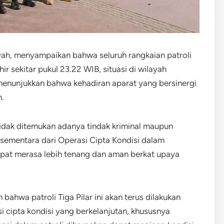
h, menyampaikan bahwa seluruh rangkaian patroli
ir sekitar pukul 23.22 WIB, situasi di wilayah
menunjukkan bahwa kehadiran aparat yang bersinergi
.
tidak ditemukan adanya tindak kriminal maupun
 sementara dari Operasi Cipta Kondisi dalam
pat merasa lebih tenang dan aman berkat upaya
wa patroli Tiga Pilar ini akan terus dilakukan
asi cipta kondisi yang berkelanjutan, khususnya