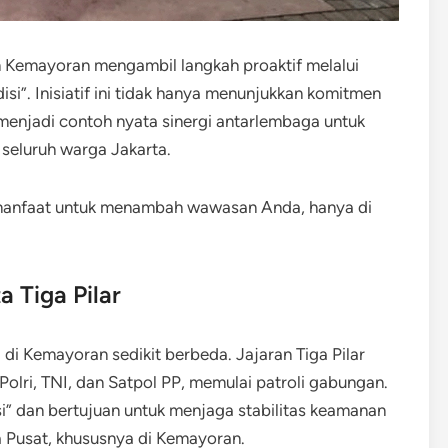
an Kemayoran mengambil langkah proaktif melalui
si”.​ Inisiatif ini tidak hanya menunjukkan komitmen
menjadi contoh nyata sinergi antarlembaga untuk
seluruh warga Jakarta.
rmanfaat untuk menambah wawasan Anda, hanya di
a Tiga Pilar
i Kemayoran sedikit berbeda. Jajaran Tiga Pilar
olri, TNI, dan Satpol PP, memulai patroli gabungan.
si” dan bertujuan untuk menjaga stabilitas keamanan
a Pusat, khususnya di Kemayoran.