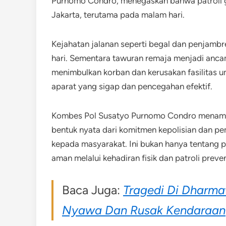
Purnomo Condro, menegaskan bahwa patroli 
Jakarta, terutama pada malam hari.
Kejahatan jalanan seperti begal dan penjambr
hari. Sementara tawuran remaja menjadi anca
menimbulkan korban dan kerusakan fasilitas 
aparat yang sigap dan pencegahan efektif.
Kombes Pol Susatyo Purnomo Condro menamba
bentuk nyata dari komitmen kepolisian dan p
kepada masyarakat. Ini bukan hanya tentang p
aman melalui kehadiran fisik dan patroli preven
Baca Juga:
Tragedi Di Dharm
Nyawa Dan Rusak Kendaraan