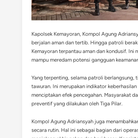
Kapolsek Kemayoran, Kompol Agung Adriansya
berjalan aman dan tertib. Hingga patroli berakh
Kemayoran terpantau aman dan kondusif. Ini 
mampu meredam potensi gangguan keamanan
Yang terpenting, selama patroli berlangsung, 
tawuran. Ini merupakan indikator keberhasilan
menciptakan efek pencegahan. Masyarakat da
preventif yang dilakukan oleh Tiga Pilar.
Kompol Agung Adriansyah juga menambahkan bah
secara rutin. Hal ini sebagai bagian dari oper