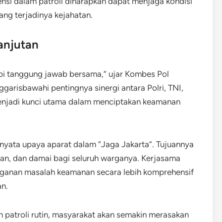
ensi dalam patroli diharapkan dapat menjaga kondisi
ng terjadinya kejahatan.
anjutan
api tanggung jawab bersama,” ujar Kombes Pol
arisbawahi pentingnya sinergi antara Polri, TNI,
i menjadi kunci utama dalam menciptakan keamanan
k nyata upaya aparat dalam “Jaga Jakarta”. Tujuannya
an, dan damai bagi seluruh warganya. Kerjasama
ganan masalah keamanan secara lebih komprehensif
an.
n patroli rutin, masyarakat akan semakin merasakan