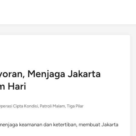
ayoran, Menjaga Jakarta
m Hari
perasi Cipta Kondisi
,
Patroli Malam
,
Tiga Pilar
a menjaga keamanan dan ketertiban, membuat Jakarta