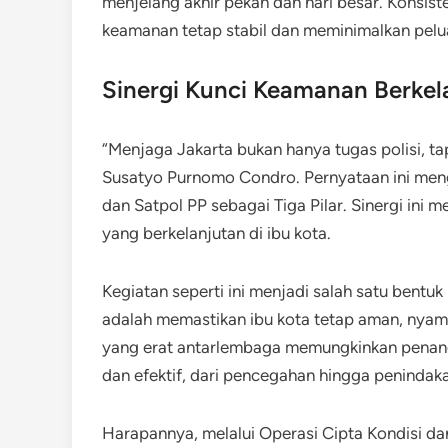
menjelang akhir pekan dan hari besar. Konsist
keamanan tetap stabil dan meminimalkan pelua
Sinergi Kunci Keamanan Berkel
“Menjaga Jakarta bukan hanya tugas polisi, t
Susatyo Purnomo Condro. Pernyataan ini mengg
dan Satpol PP sebagai Tiga Pilar. Sinergi in
yang berkelanjutan di ibu kota.
Kegiatan seperti ini menjadi salah satu bentu
adalah memastikan ibu kota tetap aman, nyam
yang erat antarlembaga memungkinkan penan
dan efektif, dari pencegahan hingga penindak
Harapannya, melalui Operasi Cipta Kondisi da