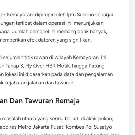
sek Kemayoran, dipimpin oleh Iptu Sularno sebagai
ungan terlibat dalam operasi ini, menunjukkan
baga. Jumlah personel ini memang tidak banyak,
mberikan efek deteren yang signifikan.
 sejumlah titik rawan di wilayah Kemayoran. Ini
un Tahap 3, Fly Over HBR Motik, hingga Patung
n lokasi ini didasarkan pada data dan pengalaman
k kejahatan jalanan dan tawuran.
anan Dan Tawuran Remaja
a masalah utama yang sering terjadi di akhir pekan,
Kapolres Metro Jakarta Pusat, Kombes Pol Susatyo