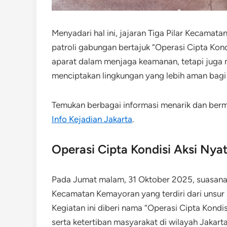
Menyadari hal ini, jajaran Tiga Pilar Kecamat
patroli gabungan bertajuk “Operasi Cipta Kondi
aparat dalam menjaga keamanan, tetapi juga 
menciptakan lingkungan yang lebih aman bagi 
Temukan berbagai informasi menarik dan be
Info Kejadian Jakarta
.
Operasi Cipta Kondisi Aksi Nyat
Pada Jumat malam, 31 Oktober 2025, suasana d
Kecamatan Kemayoran yang terdiri dari unsur P
Kegiatan ini diberi nama “Operasi Cipta Kondi
serta ketertiban masyarakat di wilayah Jakart