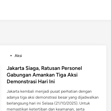
P
Aksi
o
s
Jakarta Siaga, Ratusan Personel
t
Gabungan Amankan Tiga Aksi
e
Demonstrasi Hari Ini
d
i
Jakarta kembali menjadi pusat perhatian dengan
n
adanya tiga aksi demonstrasi besar yang dijadwalkan
berlangsung hari ini Selasa (21/10/2025). Untuk
memastikan ketertiban dan keamanan, serta