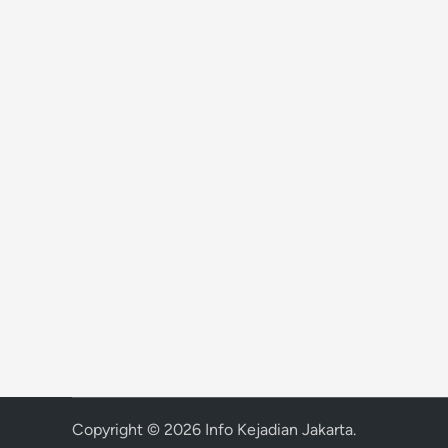
Copyright © 2026
Info Kejadian Jakarta
.