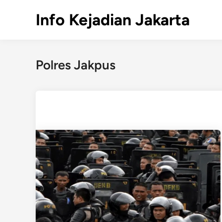
Skip
Info Kejadian Jakarta
to
content
Polres Jakpus