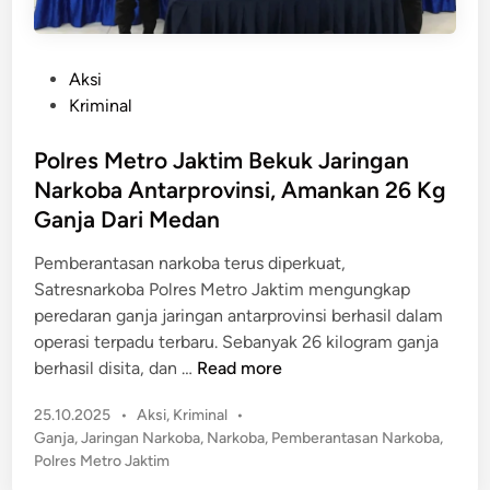
P
Aksi
o
Kriminal
s
t
​Polres Metro Jaktim Bekuk Jaringan
e
Narkoba Antarprovinsi, Amankan 26 Kg
d
Ganja Dari Medan​
i
n
Pemberantasan narkoba terus diperkuat,
Satresnarkoba Polres Metro Jaktim mengungkap
peredaran ganja jaringan antarprovinsi berhasil dalam
operasi terpadu terbaru. Sebanyak 26 kilogram ganja
berhasil disita, dan …
Read more
P
P
25.10.2025
•
Aksi
,
Kriminal
•
o
o
Ganja
,
Jaringan Narkoba
,
Narkoba
,
Pemberantasan Narkoba
,
l
s
Polres Metro Jaktim
r
t